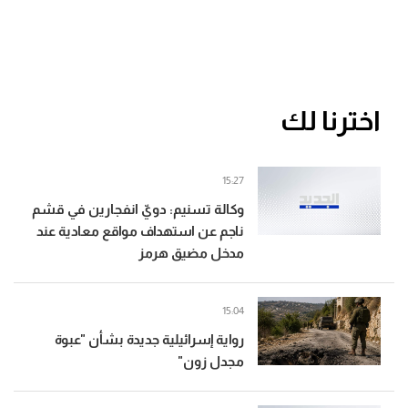
اخترنا لك
15:27
وكالة تسنيم: دويّ انفجارين في قشم
ناجم عن استهداف مواقع معادية عند
مدخل مضيق هرمز
15:04
رواية إسرائيلية جديدة بشأن "عبوة
مجدل زون"