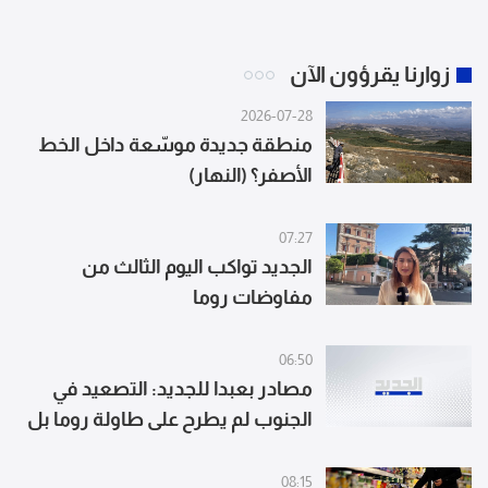
زوارنا يقرؤون الآن
2026-07-28
منطقة جديدة موسّعة داخل الخط
الأصفر؟ (النهار)
07:27
الجديد تواكب اليوم الثالث من
مفاوضات روما
06:50
مصادر بعبدا للجديد: التصعيد في
الجنوب لم يطرح على طاولة روما بل
عبر الآلية المعتمدة منذ 27 تشرين
08:15