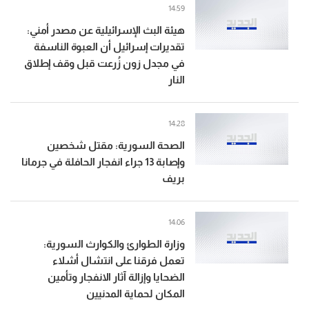
14:59
هيئة البث الإسرائيلية عن مصدر أمني:
تقديرات إسرائيل أن العبوة الناسفة
في مجدل زون زُرعت قبل وقف إطلاق
النار
14:28
الصحة السورية: مقتل شخصين
وإصابة 13 جراء انفجار الحافلة في جرمانا
بريف
14:06
وزارة الطوارئ والكوارث السورية:
تعمل فرقنا على انتشال أشلاء
الضحايا وإزالة آثار الانفجار وتأمين
المكان لحماية المدنيين