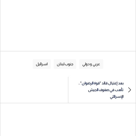
عربي و دولي
جنوب لبنان
اسرائيل
بعد إغتيال قائد "قوة الرضوان"..
تأهب في صفوف الجيش
الإسرائلي