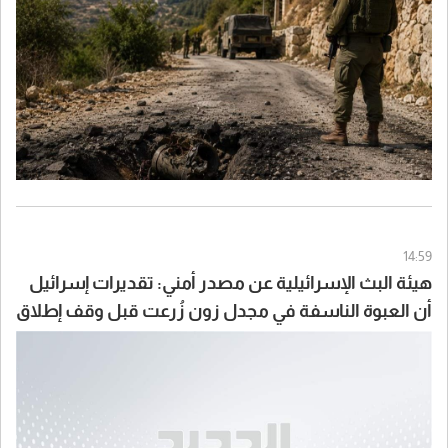
14:59
هيئة البث الإسرائيلية عن مصدر أمني: تقديرات إسرائيل
أن العبوة الناسفة في مجدل زون زُرعت قبل وقف إطلاق
النار