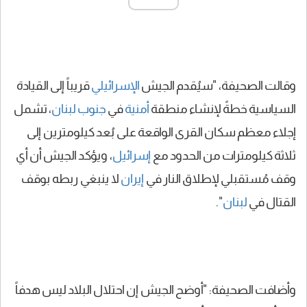
وقالت الصحيفة، "سيُقدم الجيش
الإسرائيلي
قريباً إلى القيادة
السياسية خطةً لإنشاء منطقة
أمنية
في
جنوب لبنان
، تشمل
إجلاء معظم سكان القرى الواقعة على بُعد كيلومترين إلى
ثلاثة كيلومترات من الحدود مع
إسرائيل
، ويؤكد الجيش أن أي
وقف مُستقبلي لإطلاق النار في
إيران
لا ينبغي ربطه بوقف
القتال في
لبنان
".
وأضافت الصحيفة: "أوضح الجيش إن احتلال البلاد ليس هدفاً