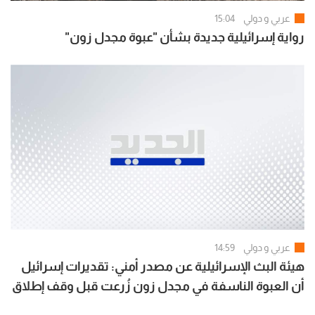
عربي و دولي
15:04
رواية إسرائيلية جديدة بشأن "عبوة مجدل زون"
عربي و دولي
14:59
هيئة البث الإسرائيلية عن مصدر أمني: تقديرات إسرائيل
أن العبوة الناسفة في مجدل زون زُرعت قبل وقف إطلاق
النار