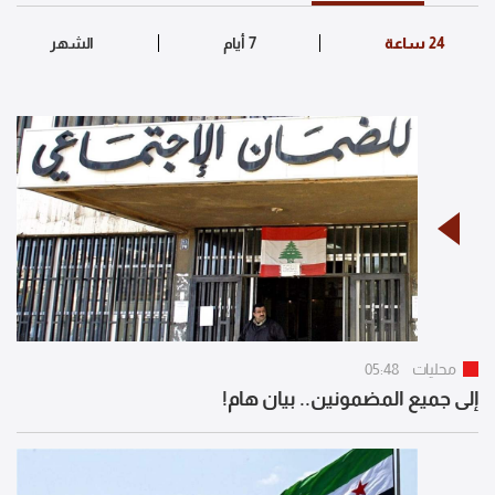
محليات
05:48
إلى جميع المضمونين.. بيان هام!