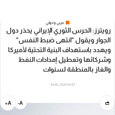
عربي و دولي
رويترز: الحرس الثوري الإيراني يحذر دول
الجوار ويقول "انتهى ضبط النفس"
ويهدد باستهداف البنية التحتية لأميركا
وشركائها وتعطيل إمدادات النفط
والغاز بالمنطقة لسنوات
2026-04-07 | 06:40
A+
A-