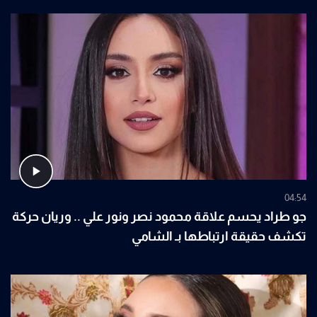
04:54
جو طراد يحسم علاقة محمود نصر ونور علي .. وريان حركة
تكشف حقيقة ارتباطها بـ الشامي