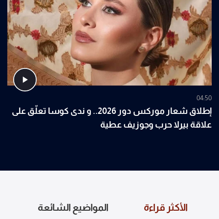
04:50
إطلاق شعار موركس دور 2026.. و ندى كوسا تعلّق على
علاقة بيرلا حرب وجوزيف عطية
الأكثر قراءة
المواضيع الشائعة