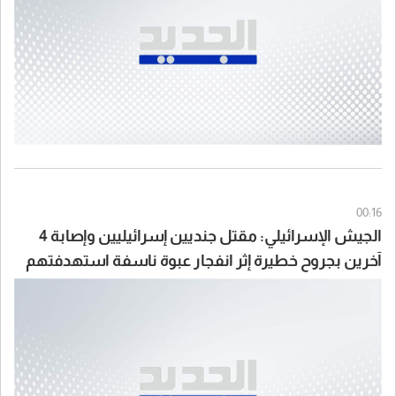
00:16
الجيش الإسرائيلي: مقتل جنديين إسرائيليين وإصابة 4
آخرين بجروح خطيرة إثر انفجار عبوة ناسفة استهدفتهم
أمس في جنوب لبنان