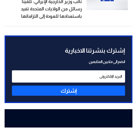
نائب وزير الخارجية الإيراني: تلقينا
رسائل من الولايات المتحدة تفيد
باستعدادها للعودة إلى التزاماتها
إشترك بنشرتنا الاخبارية
انضم الى ملايين المتابعين
إشترك