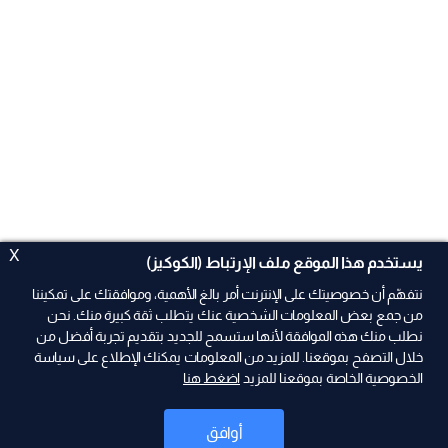
X
يستخدم هذا الموقع ملف الإرتباط (الكوكيز)
نتفهّم أن خصوصيتك على الإنترنت أمر بالغ الأهمية، وموافقتك على تمكيننا
من جمع بعض المعلومات الشخصية عنك يتطلب ثقة كبيرة منك. نحن
نطلب منك هذه الموافقة لأنها ستسمح للجديد بتقديم تجربة أفضل من
ad
خلال التصفح بموقعنا. للمزيد من المعلومات يمكنك الإطلاع على سياسة
الخصوصية الخاصة بموقعنا للمزيد
اضغط هنا
أوافق