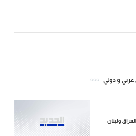
 عربي و دولي
لعراق ولبنان