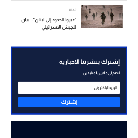
01:42
"عبروا الحدود إلى لبنان".. بيان
للجيش الاسرائيلي!
إشترك بنشرتنا الاخبارية
انضم الى ملايين المتابعين
إشترك