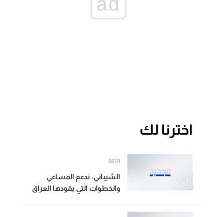
ad
اخترنا لك
06:01
الشيباني: ندعم المساعي
والخطوات التي يقودها العراق
ولبنان لتعزيز استقرار المنطقة