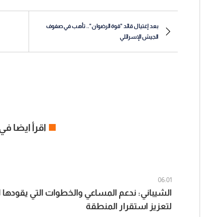
بعد إغتيال قائد "قوة الرضوان".. تأهب في صفوف
الجيش الإسرائلي
اقرأ ايضا في
06:01
الشيباني: ندعم المساعي والخطوات التي يقودها ا
لتعزيز استقرار المنطقة