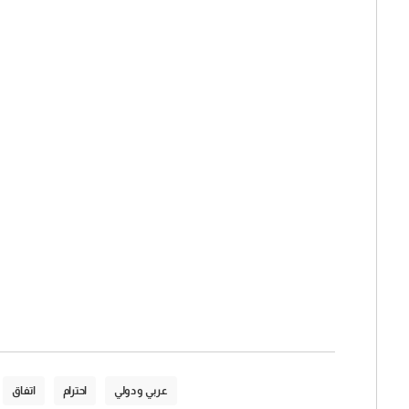
عربي و دولي
احترام
اتفاق