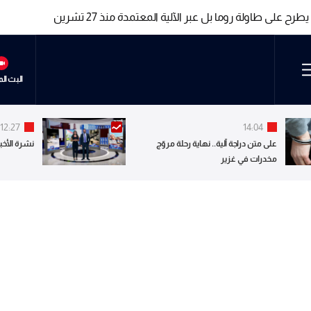
اطق النموذجية والجانب الاسرائيلي طلب عرضاً للمناطق للبحث بالظروف الم
اطق النموذجية والجانب الاسرائيلي طلب عرضاً للمناطق للبحث بالظروف الم
البث ال
12:27
14:04
على متن دراجة آلية.. نهاية رحلة مروّج
نشرة الأخبا
مخدرات في غزير