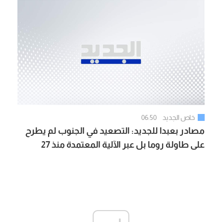
خاص الجديد
06:50
مصادر بعبدا للجديد: التصعيد في الجنوب لم يطرح
على طاولة روما بل عبر الآلية المعتمدة منذ 27
تشرين