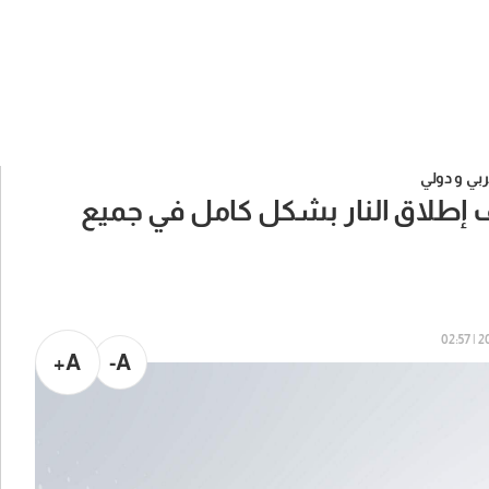
بي و دولي
ف إطلاق النار بشكل كامل في جميع
202
A+
A-