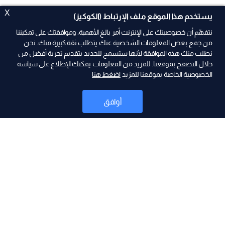
X
يستخدم هذا الموقع ملف الإرتباط (الكوكيز)
نتفهّم أن خصوصيتك على الإنترنت أمر بالغ الأهمية، وموافقتك على تمكيننا
من جمع بعض المعلومات الشخصية عنك يتطلب ثقة كبيرة منك. نحن
نطلب منك هذه الموافقة لأنها ستسمح للجديد بتقديم تجربة أفضل من
خلال التصفح بموقعنا. للمزيد من المعلومات يمكنك الإطلاع على سياسة
الخصوصية الخاصة بموقعنا للمزيد
اضغط هنا
ad
أوافق