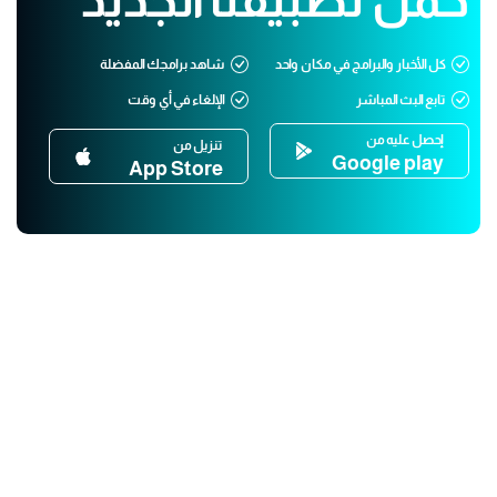
كل الأخبار والبرامج في مكان واحد
شاهد برامجك المفضلة
تابع البث المباشر
الإلغاء في أي وقت
إحصل عليه من
تنزيل من
Google play
App Store