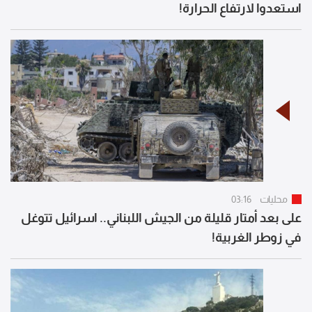
استعدوا لارتفاع الحرارة!
محليات
03:16
على بعد أمتار قليلة من الجيش اللبناني.. اسرائيل تتوغل
في زوطر الغربية!