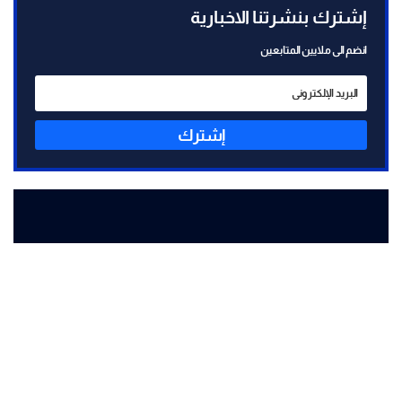
إشترك بنشرتنا الاخبارية
انضم الى ملايين المتابعين
إشترك