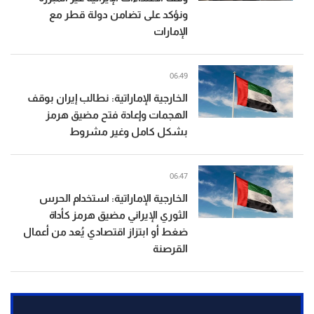
ونؤكد على تضامن دولة قطر مع
الإمارات
06:49
الخارجية الإماراتية: نطالب إيران بوقف
الهجمات وإعادة فتح مضيق هرمز
بشكل كامل وغير مشروط
06:47
الخارجية الإماراتية: استخدام الحرس
الثوري الإيراني مضيق هرمز كأداة
ضغط أو ابتزاز اقتصادي يُعد من أعمال
القرصنة