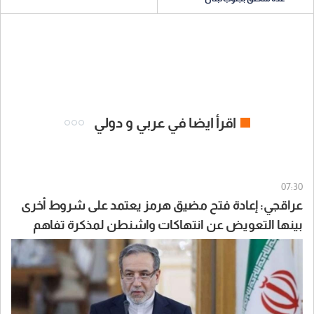
اقرأ ايضا في عربي و دولي
07:30
عراقجي: إعادة فتح مضيق هرمز يعتمد على شروط أخرى
بينها التعويض عن انتهاكات واشنطن لمذكرة تفاهم
إسلام آباد