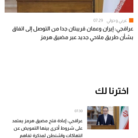
عربي و دولي
07:29
عراقجي: إيران وعمان قريبتان جدا من التوصل إلى اتفاق
بشأن طريق ملاحي جديد عبر مضيق هرمز
اخترنا لك
07:30
عراقجي: إعادة فتح مضيق هرمز يعتمد
على شروط أخرى بينها التعويض عن
انتهاكات واشنطن لمذكرة تفاهم