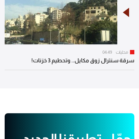
محليات
04:49
سرقة سنترال زوق مكايل.. وتحطيم 3 خزنات!
حمّل تطبيقنا الجديد