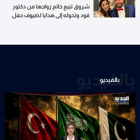
شروق تبيع خاتم زواجها من دكتور
فود وتحوله إلى هدايا لضيوف حفل
طلاقها
بالفيديو
بالفيديو