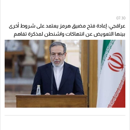
07:30
عراقجي: إعادة فتح مضيق هرمز يعتمد على شروط أخرى
بينها التعويض عن انتهاكات واشنطن لمذكرة تفاهم
إسلام آباد