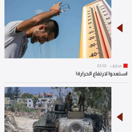
محليات
03:58
استعدوا لارتفاع الحرارة!