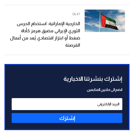
06:47
الخارجية الإماراتية: استخدام الحرس
الثوري الإيراني مضيق هرمز كأداة
ضغط أو ابتزاز اقتصادي يُعد من أعمال
القرصنة
إشترك بنشرتنا الاخبارية
انضم الى ملايين المتابعين
إشترك