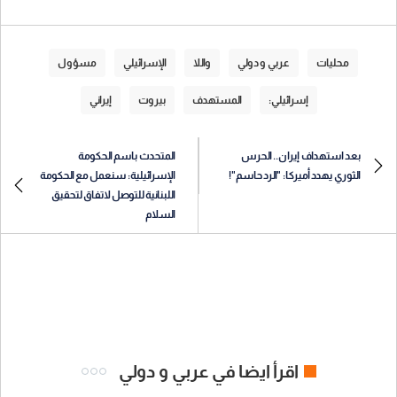
محليات
عربي و دولي
واللا
الإسرائيلي
مسؤول
إسرائيلي:
المستهدف
بيروت
إيراني
بعد استهداف إيران.. الحرس
المتحدث باسم الحكومة
الثوري يهدد أميركا: "الرد حاسم"!
الإسرائيلية: سنعمل مع الحكومة
اللبنانية للتوصل لاتفاق لتحقيق
السلام
اقرأ ايضا في عربي و دولي