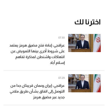
اخترنا لك
07:30
عراقجي: إعادة فتح مضيق هرمز يعتمد
على شروط أخرى بينها التعويض عن
انتهاكات واشنطن لمذكرة تفاهم
إسلام آباد
07:29
عراقجي: إيران وعمان قريبتان جدا من
التوصل إلى اتفاق بشأن طريق ملاحي
جديد عبر مضيق هرمز