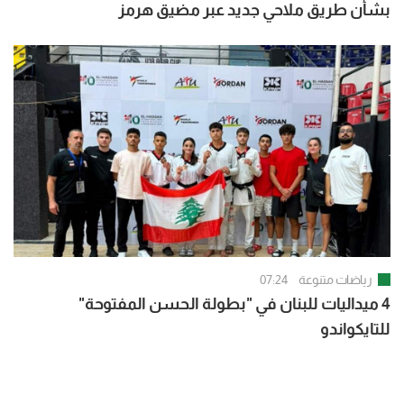
بشأن طريق ملاحي جديد عبر مضيق هرمز
رياضات متنوعة
07:24
4 ميداليات للبنان في "بطولة الحسن المفتوحة"
للتايكواندو