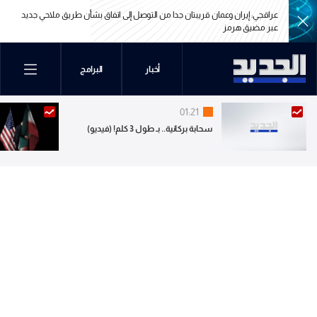
أن طريق ملاحي جديد
الرئيس الإيراني مسعود بزشكيان: الجانب الأميركي خالف بند مضيق هرمز ف
مذكرة التفاهم ونحن بدورنا رددنا عليهم
أن طريق ملاحي جديد
الرئيس الإيراني مسعود بزشكيان: الجانب الأميركي خالف بند مضيق هرمز ف
أخبار
البرامج
مذكرة التفاهم ونحن بدورنا رددنا عليهم
01:21
سحابة بركانية.. بـ طول 3 كلم! (فيديو)