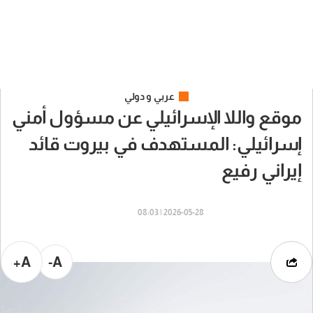
عربي و دولي
موقع واللا الإسرائيلي عن مسؤول أمني
إسرائيلي: المستهدف في بيروت قائد
إيراني رفيع
2026-05-28 | 08:03
A+
A-