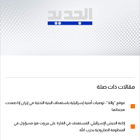
مقالات ذات صلة
موقع "واللا": توصيات أمنية إسرائيلية باستهداف البنية التحتية في إيران إذا صعدت
هجماتها
إذاعة الجيش الإسرائيلي: المستهدف في الغارة على بيروت هو مسؤول في
المنظومة الصاروخية بحزب الله