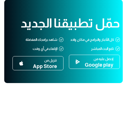
حمّل تطبيقنا الجديد
كل الأخبار والبرامج في مكان واحد
شاهد برامجك المفضلة
تابع البث المباشر
الإلغاء في أي وقت
إحصل عليه من
تنزيل من
Google play
App Store