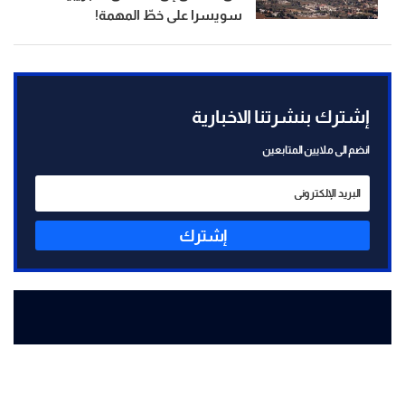
سويسرا على خطّ المهمة!
إشترك بنشرتنا الاخبارية
انضم الى ملايين المتابعين
إشترك