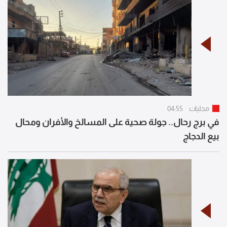
محليات
04:55
في برج رحال.. جولة صحية على المسالخ والأفران ومحال
بيع الدجاج