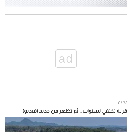
ad
03:38
قرية تختفي لسنوات.. ثم تظهر من جديد (فيديو)