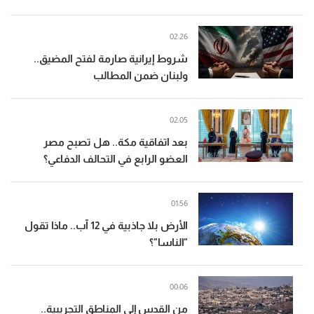
02:26
شروط إيرانية صارمة لفتح المضيق..
ولبنان ضمن المطالب
02:05
بعد اتفاقية مكة.. هل تصبح مصر
العضو الرابع في التحالف الدفاعي؟
01:56
الأرض بلا جاذبية في 12 آب.. ماذا تقول
"الناسا"؟
00:06
من القدس إلى المناطق التجريبية..