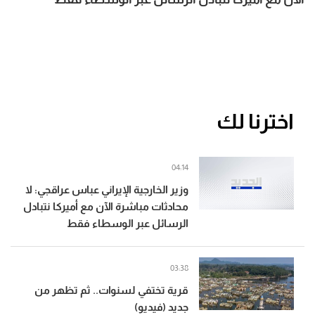
اخترنا لك
04:14
وزير الخارجية الإيراني عباس عراقجي: لا
محادثات مباشرة الآن مع أميركا نتبادل
الرسائل عبر الوسطاء فقط
03:38
قرية تختفي لسنوات.. ثم تظهر من
جديد (فيديو)