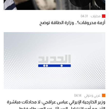
محليات
04:31
أزمة محروقات؟.. وزارة الطاقة توضح
عربي و دولي
04:14
وزير الخارجية الإيراني عباس عراقجي: لا محادثات مباشرة
الآن مع أميركا نتبادل الرسائل عبر الوسطاء فقط