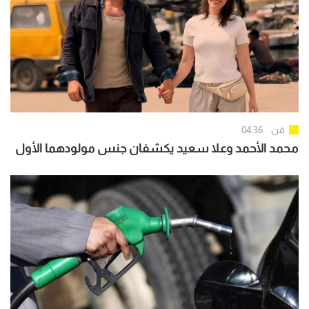
فن
04:36
محمد الأحمد وعلا سعيد يكشفان جنس مولودهما الأول