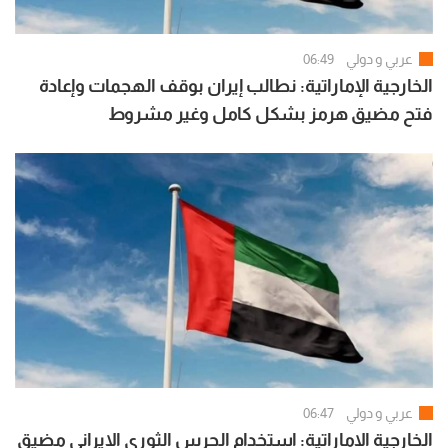
عربي و دولي
06:49
الخارجية الإماراتية: نطالب إيران بوقف الهجمات وإعادة
فتح مضيق هرمز بشكل كامل وغير مشروط
عربي و دولي
06:47
الخارجية الإماراتية: استخدام الحرس الثوري الإيراني مضيق