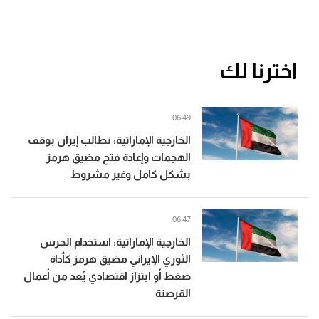
اخترنا لك
06:49
الخارجية الإماراتية: نطالب إيران بوقف
الهجمات وإعادة فتح مضيق هرمز
بشكل كامل وغير مشروط
06:47
الخارجية الإماراتية: استخدام الحرس
الثوري الإيراني مضيق هرمز كأداة
ضغط أو ابتزاز اقتصادي يُعد من أعمال
القرصنة