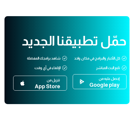
حمّل تطبيقنا الجديد
كل الأخبار والبرامج في مكان واحد
شاهد برامجك المفضلة
تابع البث المباشر
الإلغاء في أي وقت
إحصل عليه من
تنزيل من
Google play
App Store