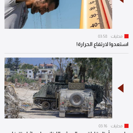
محليات
03:58
استعدوا لارتفاع الحرارة!
محليات
03:16