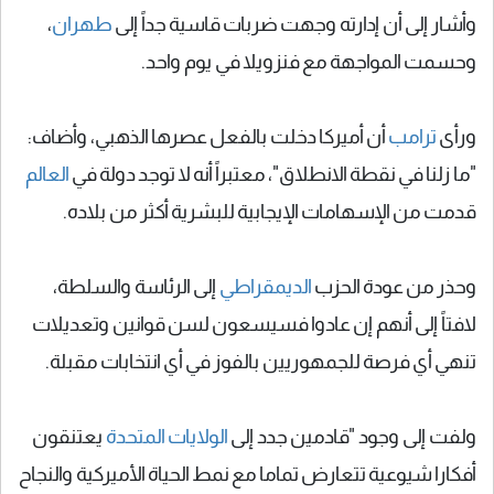
وأشار إلى أن إدارته وجهت ضربات قاسية جداً إلى
طهران
،
وحسمت المواجهة مع فنزويلا في يوم واحد.
ورأى
ترامب
أن أميركا دخلت بالفعل عصرها الذهبي، وأضاف:
"ما زلنا في نقطة الانطلاق"، معتبراً أنه لا توجد دولة في
العالم
قدمت من الإسهامات الإيجابية للبشرية أكثر من بلاده.
وحذر من عودة الحزب
الديمقراطي
إلى الرئاسة والسلطة،
لافتاً إلى أنهم إن عادوا فسيسعون لسن قوانين وتعديلات
تنهي أي فرصة للجمهوريين بالفوز في أي انتخابات مقبلة.
ولفت إلى وجود "قادمين جدد إلى
الولايات المتحدة
يعتنقون
أفكارا شيوعية تتعارض تماما مع نمط الحياة الأميركية والنجاح