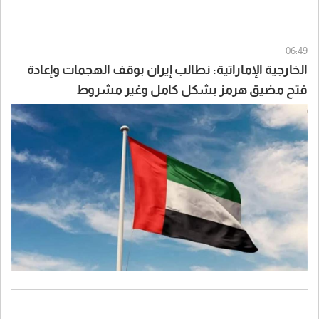
06:49
الخارجية الإماراتية: نطالب إيران بوقف الهجمات وإعادة
فتح مضيق هرمز بشكل كامل وغير مشروط