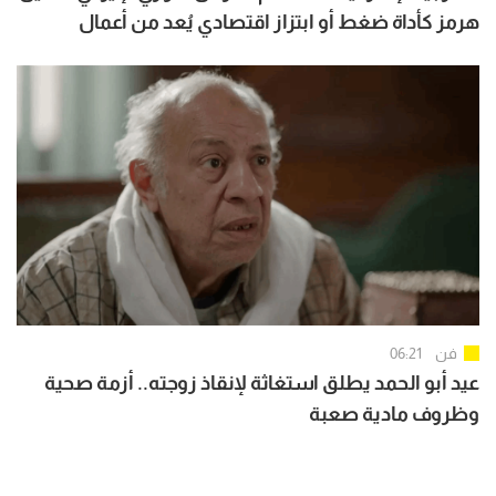
هرمز كأداة ضغط أو ابتزاز اقتصادي يُعد من أعمال
القرصنة
فن
06:21
عيد أبو الحمد يطلق استغاثة لإنقاذ زوجته.. أزمة صحية
وظروف مادية صعبة