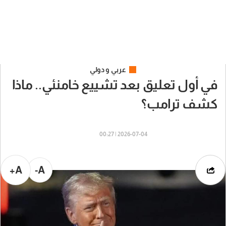
عربي و دولي
في أول تعليق بعد تشييع خامنئي.. ماذا
كشف ترامب؟
2026-07-04 | 00:27
A+
A-