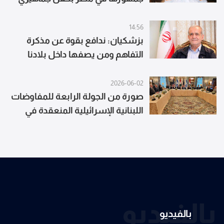
14:56
بزشكيان: ندافع بقوة عن مذكرة
التفاهم ومن يصفها داخل بلادنا
بالهزيمة فهو يردد ما تريده إسرائيل
2026-06-02
صورة من الجولة الرابعة للمفاوضات
اللبنانية الإسرائيلية المنعقدة في
واشنطن
بالفيديو
بالفيديو