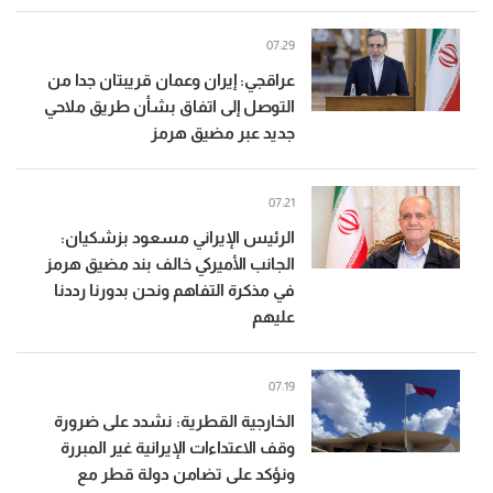
07:29
عراقجي: إيران وعمان قريبتان جدا من
التوصل إلى اتفاق بشأن طريق ملاحي
جديد عبر مضيق هرمز
07:21
الرئيس الإيراني مسعود بزشكيان:
الجانب الأميركي خالف بند مضيق هرمز
في مذكرة التفاهم ونحن بدورنا رددنا
عليهم
07:19
الخارجية القطرية: نشدد على ضرورة
وقف الاعتداءات الإيرانية غير المبررة
ونؤكد على تضامن دولة قطر مع