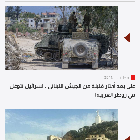
محليات
03:16
على بعد أمتار قليلة من الجيش اللبناني.. اسرائيل تتوغل
في زوطر الغربية!