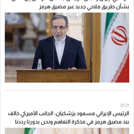
بشأن طريق ملاحي جديد عبر مضيق هرمز
07:21
الرئيس الإيراني مسعود بزشكيان: الجانب الأميركي خالف
بند مضيق هرمز في مذكرة التفاهم ونحن بدورنا رددنا
عليهم