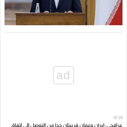
ad
07:29
عراقجي: إيران وعمان قريبتان جدا من التوصل إلى اتفاق