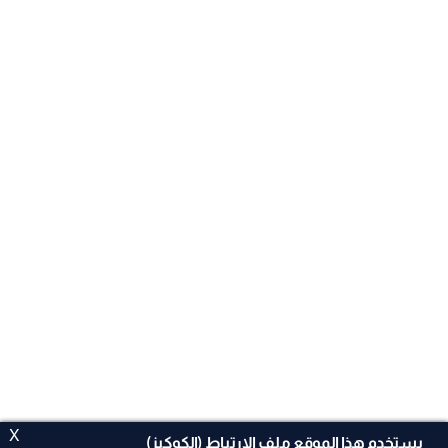
X
يستخدم هذا الموقع ملف الإرتباط (الكوكيز)