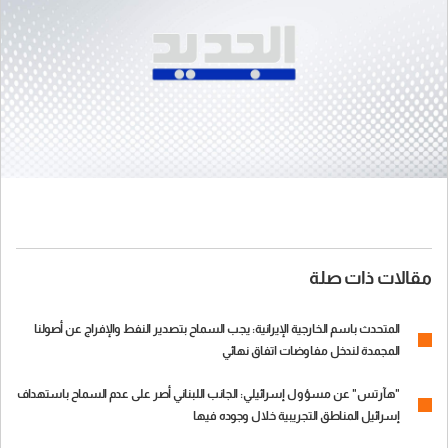
مقالات ذات صلة
المتحدث باسم الخارجية الإيرانية: يجب السماح بتصدير النفط والإفراج عن أصولنا
المجمدة لندخل مفاوضات اتفاق نهائي
"هآرتس" عن مسؤول إسرائيلي: الجانب اللبناني أصر على عدم السماح باستهداف
إسرائيل المناطق التجريبية خلال وجوده فيها