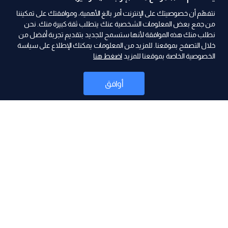
نتفهّم أن خصوصيتك على الإنترنت أمر بالغ الأهمية، وموافقتك على تمكيننا
من جمع بعض المعلومات الشخصية عنك يتطلب ثقة كبيرة منك. نحن
نطلب منك هذه الموافقة لأنها ستسمح للجديد بتقديم تجربة أفضل من
خلال التصفح بموقعنا. للمزيد من المعلومات يمكنك الإطلاع على سياسة
الخصوصية الخاصة بموقعنا للمزيد
اضغط هنا
ad
أوافق