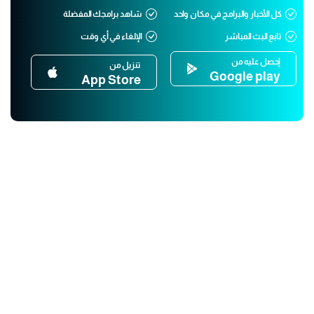
كل الأخبار والبرامج في مكان واحد
شاهد برامجك المفضلة
تابع البث المباشر
الإلغاء في أي وقت
إحصل عليه من
تنزيل من
Google play
App Store