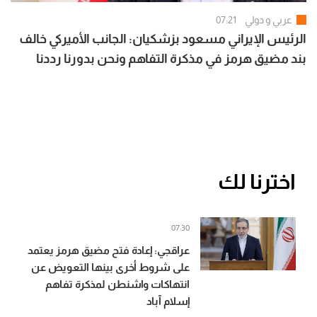
عربي و دولي
07:21
الرئيس الإيراني مسعود بزشكيان: الجانب الأميركي خالف
بند مضيق هرمز في مذكرة التفاهم ونحن بدورنا رددنا
عليهم
اخترنا لك
07:30
عراقجي: إعادة فتح مضيق هرمز يعتمد
على شروط أخرى بينها التعويض عن
انتهاكات واشنطن لمذكرة تفاهم
إسلام آباد