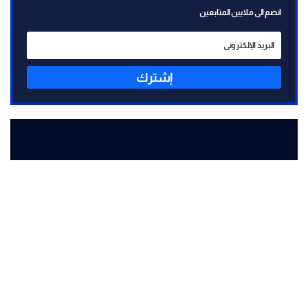
انضم الى ملايين المتابعين
إشترك