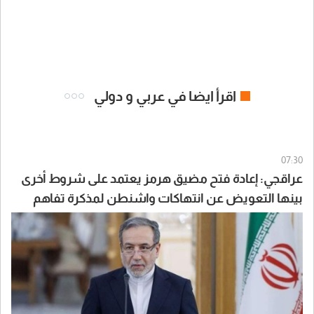
اقرأ ايضا في عربي و دولي
07:30
عراقجي: إعادة فتح مضيق هرمز يعتمد على شروط أخرى
بينها التعويض عن انتهاكات واشنطن لمذكرة تفاهم
إسلام آباد