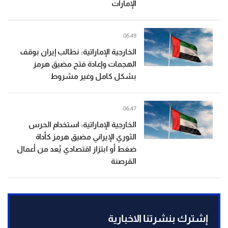
الإمارات
06:49
الخارجية الإماراتية: نطالب إيران بوقف
الهجمات وإعادة فتح مضيق هرمز
بشكل كامل وغير مشروط
06:47
الخارجية الإماراتية: استخدام الحرس
الثوري الإيراني مضيق هرمز كأداة
ضغط أو ابتزاز اقتصادي يُعد من أعمال
القرصنة
إشترك بنشرتنا الاخبارية