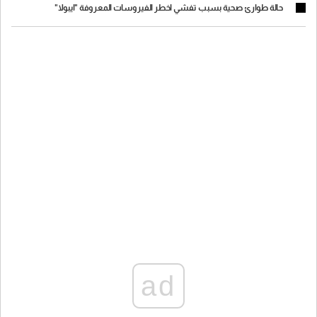
حالة طوارئ صحية بسبب تفشي اخطر الفيروسات المعروفة "ايبولا"
ad