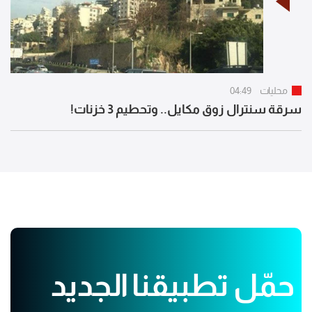
محليات
04:49
سرقة سنترال زوق مكايل.. وتحطيم 3 خزنات!
حمّل تطبيقنا الجديد