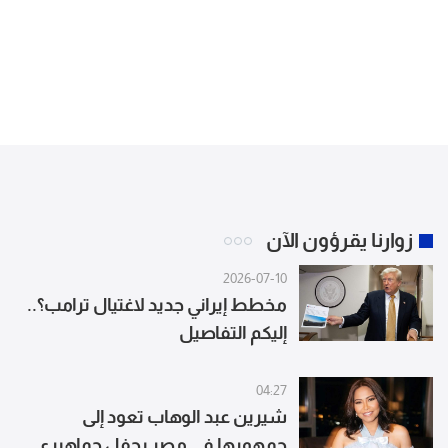
زوارنا يقرؤون الآن
2026-07-10
مخطط إيراني جديد لاغتيال ترامب؟..
إليكم التفاصيل
04:27
شيرين عبد الوهاب تعود إلى
جمهورها في مصر بحفل جماهيري