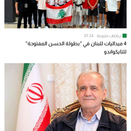
رياضات متنوعة
07:24
4 ميداليات للبنان في "بطولة الحسن المفتوحة"
للتايكواندو