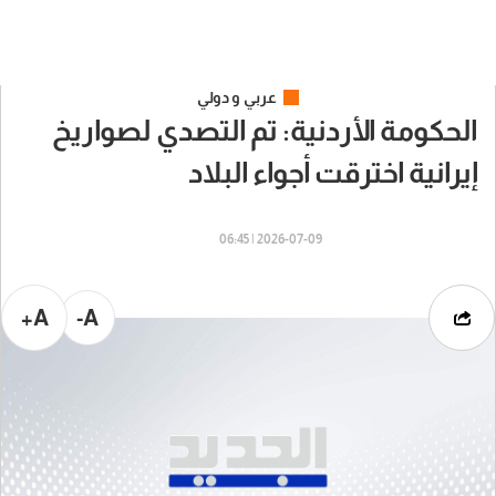
عربي و دولي
الحكومة الأردنية: تم التصدي لصواريخ
إيرانية اخترقت أجواء البلاد
2026-07-09 | 06:45
A+
A-