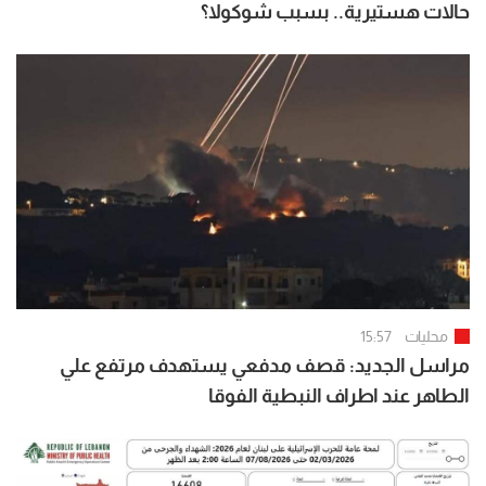
حالات هستيرية.. بسبب شوكولا؟
محليات
15:57
مراسل الجديد: قصف مدفعي يستهدف مرتفع علي
الطاهر عند اطراف النبطية الفوقا