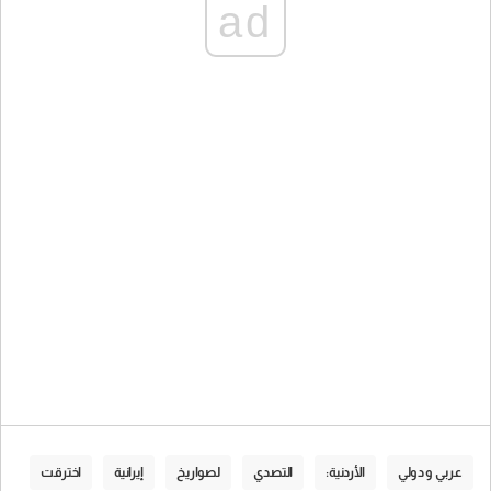
ad
عربي و دولي
الأردنية:
التصدي
لصواريخ
إيرانية
اخترقت