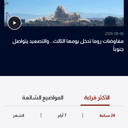
2026-08-06
مفاوضات روما تدخل يومها الثالث.. والتصعيد يتواصل
جنوباً
الأكثر قراءة
المواضيع الشائعة