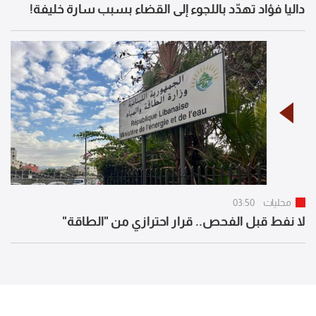
داليا فؤاد تهدّد باللجوء إلى القضاء بسبب سارة خليفة!
محليات
03:50
لا نفط قبل الفحص.. قرار احترازي من "الطاقة"