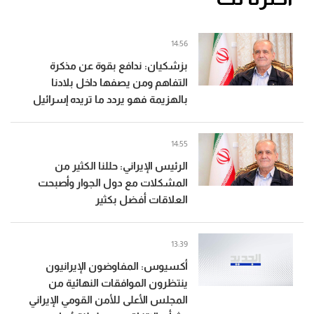
14:56
بزشكيان: ندافع بقوة عن مذكرة
التفاهم ومن يصفها داخل بلادنا
بالهزيمة فهو يردد ما تريده إسرائيل
14:55
الرئيس الإيراني: حللنا الكثير من
المشكلات مع دول الجوار وأصبحت
العلاقات أفضل بكثير
13:39
أكسيوس: المفاوضون الإيرانيون
ينتظرون الموافقات النهائية من
المجلس الأعلى للأمن القومي الإيراني