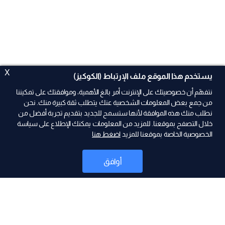
X
يستخدم هذا الموقع ملف الإرتباط (الكوكيز)
نتفهّم أن خصوصيتك على الإنترنت أمر بالغ الأهمية، وموافقتك على تمكيننا
من جمع بعض المعلومات الشخصية عنك يتطلب ثقة كبيرة منك. نحن
نطلب منك هذه الموافقة لأنها ستسمح للجديد بتقديم تجربة أفضل من
ad
خلال التصفح بموقعنا. للمزيد من المعلومات يمكنك الإطلاع على سياسة
الخصوصية الخاصة بموقعنا للمزيد
اضغط هنا
أوافق