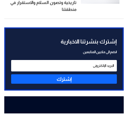
تاريخية وتصون السلام والاستقرار في
منطقتنا
إشترك بنشرتنا الاخبارية
انضم الى ملايين المتابعين
إشترك