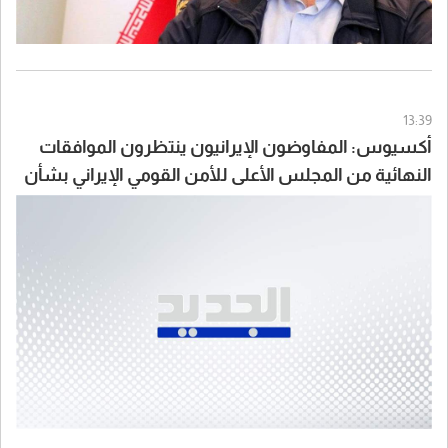
13:39
أكسيوس: المفاوضون الإيرانيون ينتظرون الموافقات
النهائية من المجلس الأعلى للأمن القومي الإيراني بشأن
الاتفاق مع سلطنة عُمان والولايات المتحدة