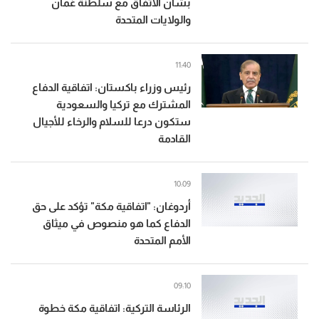
بشأن الاتفاق مع سلطنة عُمان
والولايات المتحدة
11:40
رئيس وزراء باكستان: اتفاقية الدفاع
المشترك مع تركيا والسعودية
ستكون درعا للسلام والرخاء للأجيال
القادمة
10:09
أردوغان: "اتفاقية مكة" تؤكد على حق
الدفاع كما هو منصوص في ميثاق
الأمم المتحدة
09:10
الرئاسة التركية: اتفاقية مكة خطوة