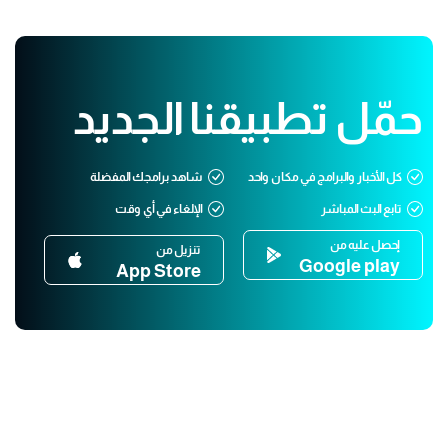
حمّل تطبيقنا الجديد
كل الأخبار والبرامج في مكان واحد
شاهد برامجك المفضلة
تابع البث المباشر
الإلغاء في أي وقت
إحصل عليه من
تنزيل من
Google play
App Store