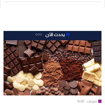
يحدث الآن
منوعات
16:08