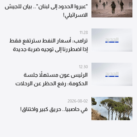
"عبروا الحدود إلى لبنان".. بيان للجيش
الاسرائيلي!
11:28
ترامب: أسعار النفط سترتفع فقط
إذا اضطررنا إلى توجيه ضربة جديدة
لإيران
12:30
الرئيس عون مستهلاً جلسة
الحكومة: رفع الحظر عن الرحلات
الأميركية إلى لبنان يُعدّ إحدى نتائج
زيارة واشنطن
2026-08-02
في حاصبيا.. حريق كبير واختناق!