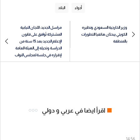
أجواء
البلاد
وزير الخارجية السعودي ونظيره
مراسل الجديد: اللجان النيابية
الكويتي يبحثان هاتفيا التطورات
المشتركة تُوافق على قانون
بالمنطقة
الإعلام الجديد بعد 15 سنة من
الدراسة وتحيله إلى الهيئة العامة
لإقراره في جلسة لمجلس النواب
اقرأ ايضا في عربي و دولي
14:56