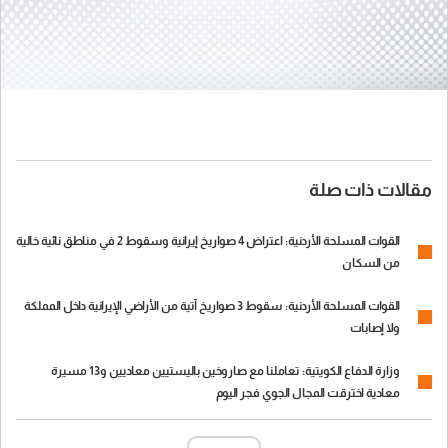
مقالات ذات صلة
القوات المسلحة الأردنية: اعتراض 4 صواريخ إيرانية وسقوط 2 في مناطق نائية خالية
من السكان
القوات المسلحة الأردنية: سقوط 3 صواريخ آتية من الأراضي الإيرانية داخل المملكة
ولا إصابات
وزارة الدفاع الكويتية: تعاملنا مع صاروخين باليستيين معاديين و13 مسيرة
معادية اخترقت المجال الجوي فجر اليوم