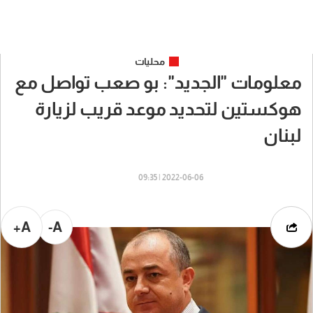
محليات
معلومات "الجديد": بو صعب تواصل مع
هوكستين لتحديد موعد قريب لزيارة
لبنان
2022-06-06 | 09:35
A+
A-