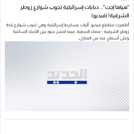
"هياها إجت".. دبابات إسرائيلية تجوب شوارع زوطر
الشرقية! (فيديو)
أظهرت مقاطع فيديو، آليات عسكرية إسرائيلية وهي تجوب شوارع بلدة
زوطر الشرقية - قضاء النبطية، فيما انتشر جنود بين الأحياء السكنية
وعلى أسطح عدد من المنازل.