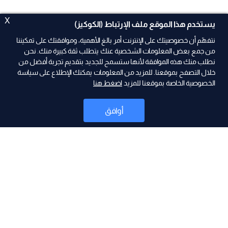
X
يستخدم هذا الموقع ملف الإرتباط (الكوكيز)
نتفهّم أن خصوصيتك على الإنترنت أمر بالغ الأهمية، وموافقتك على تمكيننا
من جمع بعض المعلومات الشخصية عنك يتطلب ثقة كبيرة منك. نحن
نطلب منك هذه الموافقة لأنها ستسمح للجديد بتقديم تجربة أفضل من
ad
خلال التصفح بموقعنا. للمزيد من المعلومات يمكنك الإطلاع على سياسة
الخصوصية الخاصة بموقعنا للمزيد
اضغط هنا
أوافق