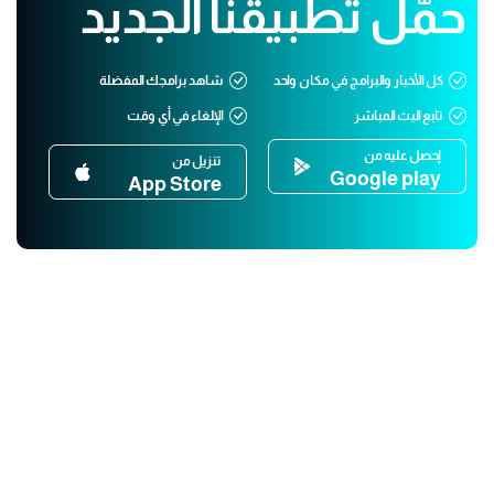
حمّل تطبيقنا الجديد
كل الأخبار والبرامج في مكان واحد
شاهد برامجك المفضلة
تابع البث المباشر
الإلغاء في أي وقت
إحصل عليه من
تنزيل من
Google play
App Store