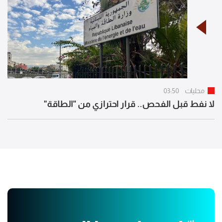
محليات
03:50
لا نفط قبل الفحص.. قرار احترازي من "الطاقة"