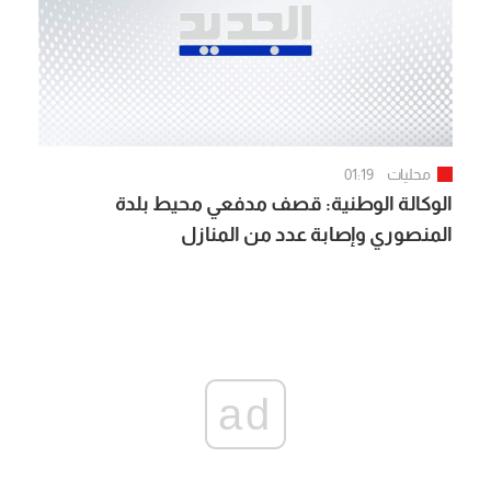
محليات
01:19
الوكالة الوطنية: قصف مدفعي محيط بلدة
المنصوري وإصابة عدد من المنازل
ad