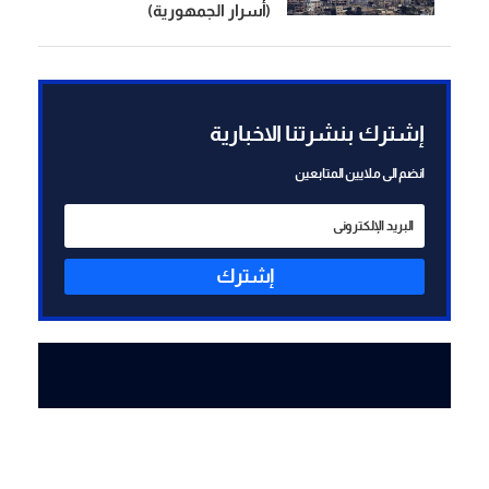
(أسرار الجمهورية)
إشترك بنشرتنا الاخبارية
انضم الى ملايين المتابعين
إشترك