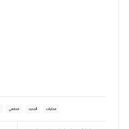
محليات
الجديد:
مدفعي