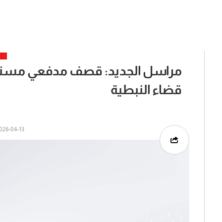
مراسل الجديد: قصف مدفعي مستمر
قضاء النبطية
26-04-13 | 04:32