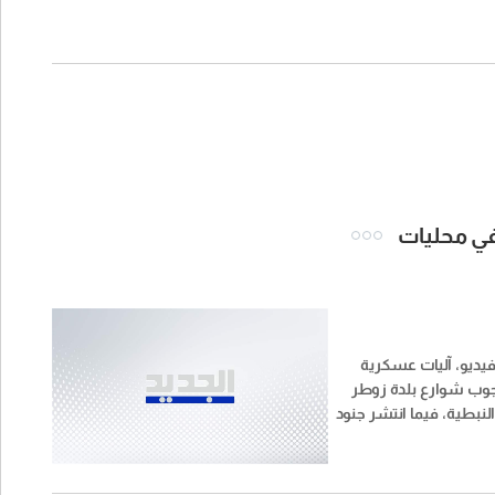
 في محليات
ديو، آليات عسكرية
جوب شوارع بلدة زوطر
لنبطية، فيما انتشر جنود
كنية وعلى أسطح عدد من