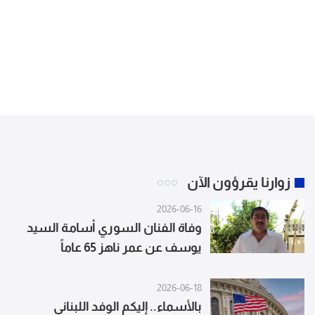
زوارنا يقرؤون الآن
2026-06-16
وفاة الفنان السوري أسامة السيد
يوسف عن عمر ناهز 65 عاماً
2026-06-18
بالأسماء.. إليكم الوفد اللبناني