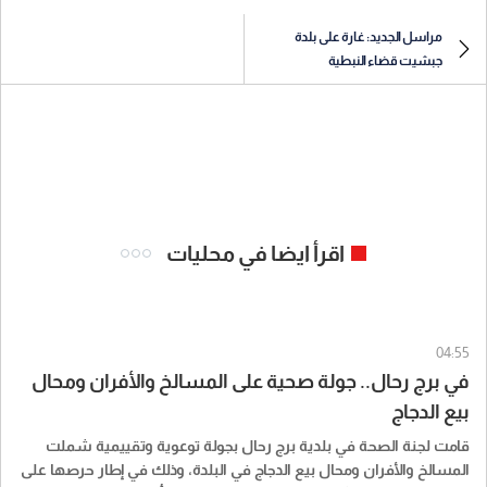
مراسل الجديد: غارة على بلدة
جبشيت قضاء النبطية
اقرأ ايضا في محليات
04:55
في برج رحال.. جولة صحية على المسالخ والأفران ومحال
بيع الدجاج
قامت لجنة الصحة في بلدية برج رحال بجولة توعوية وتقييمية شملت
المسالخ والأفران ومحال بيع الدجاج في البلدة، وذلك في إطار حرصها على