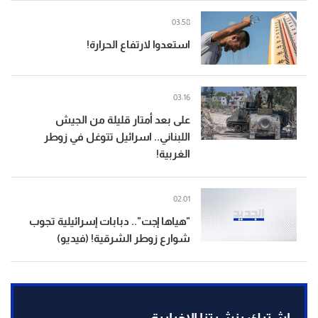
03:58
استعدوا لارتفاع الحرارة!
03:16
على بعد أمتار قليلة من الجيش
اللبناني.. اسرائيل تتوغل في زوطر
الغربية!
02:01
"هياها إجت".. دبابات إسرائيلية تجوب
شوارع زوطر الشرقية! (فيديو)