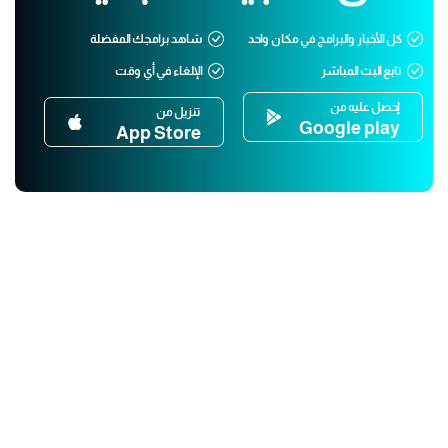
كل الأخبار والبرامج في مكان واحد
شاهد برامجك المفضلة
تابع البث المباشر
الإلغاء في أي وقت
إحصل عليه من
تنزيل من
Google play
App Store