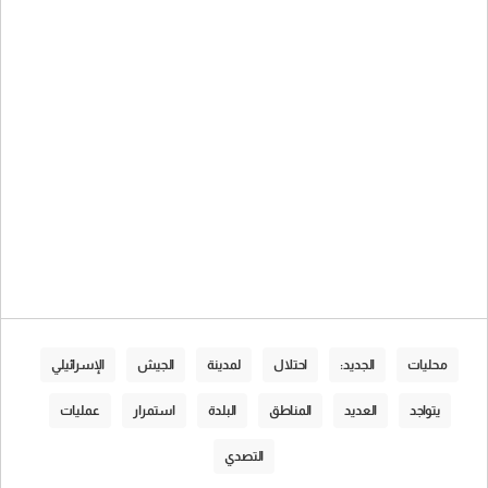
محليات
الجديد:
احتلال
لمدينة
الجيش
الإسرائيلي
يتواجد
العديد
المناطق
البلدة
استمرار
عمليات
التصدي