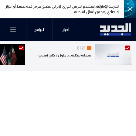
كأداة ضغط أو ابتزاز
الخارجية الإماراتية: نطالب إيران بوقف الهجمات وإعادة فتح مضيق هرمز بشكل
كامل وغير مشروط
كأداة ضغط أو ابتزاز
الخارجية الإماراتية: نطالب إيران بوقف الهجمات وإعادة فتح مضيق هرمز بشكل
أخبار
البرامج
كامل وغير مشروط
01:21
سحابة بركانية.. بـ طول 3 كلم! (فيديو)