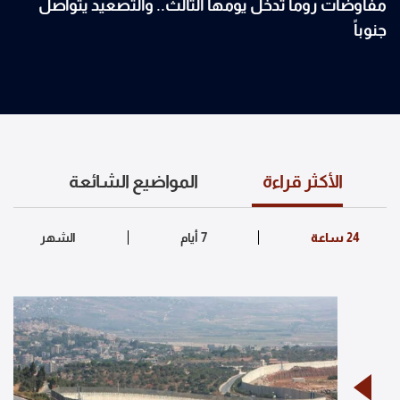
مفاوضات روما تدخل يومها الثالث.. والتصعيد يتواصل
جنوباً
الأكثر قراءة
المواضيع الشائعة