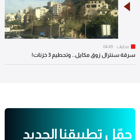
محليات
04:49
سرقة سنترال زوق مكايل.. وتحطيم 3 خزنات!
حمّل تطبيقنا الجديد