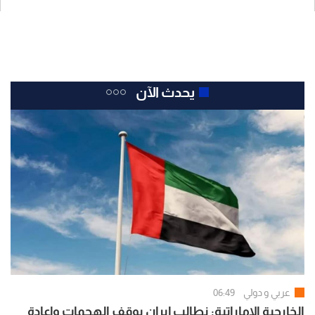
يحدث الآن
عربي و دولي
06:49
الخارجية الإماراتية: نطالب إيران بوقف الهجمات وإعادة