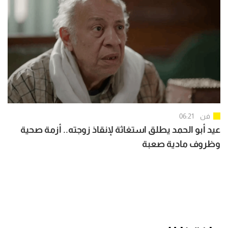
فن
06:21
عيد أبو الحمد يطلق استغاثة لإنقاذ زوجته.. أزمة صحية
وظروف مادية صعبة