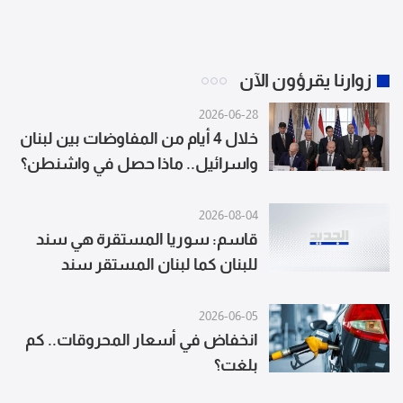
زوارنا يقرؤون الآن
2026-06-28
خلال 4 أيام من المفاوضات بين لبنان
واسرائيل.. ماذا حصل في واشنطن؟
(أكسيوس)
2026-08-04
قاسم: سوريا المستقرة هي سند
للبنان كما لبنان المستقر سند
لسوريا
2026-06-05
انخفاض في أسعار المحروقات.. كم
بلغت؟