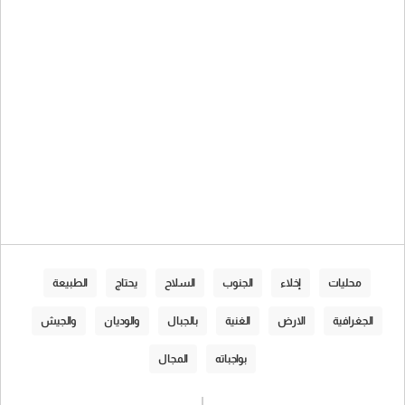
محليات
إخلاء
الجنوب
السلاح
يحتاج
الطبيعة
الجغرافية
الارض
الغنية
بالجبال
والوديان
والجيش
بواجباته
المجال