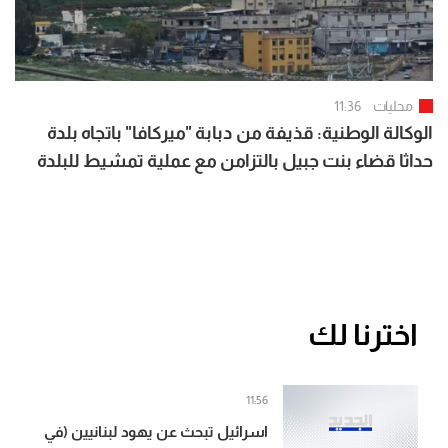
محليات
11:36
الوكالة الوطنية: قذيفة من دبابة "ميركافا" باتجاه بلدة
حداثا قضاء بنت جبيل بالتزامن مع عملية تمشيط للبلدة
اخترنا لك
11:56
اسرائيل تبحث عن يهود لبنانيين (في