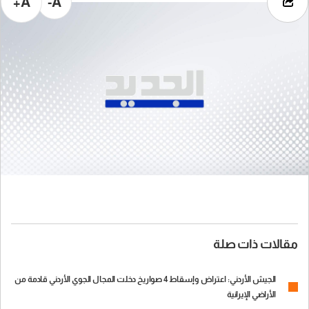
A+
A-
مقالات ذات صلة
الجيش الأردني: اعتراض وإسقاط 4 صواريخ دخلت المجال الجوي الأردني قادمة من
الأراضي الإيرانية