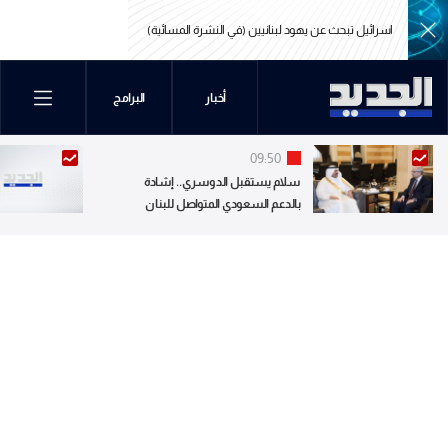
اسرائيل تبحث عن يهود لبنانيين (في النشرة المسائية)
اسرائيل تبحث عن يهود لبنانيين (في النشرة المسائية)
أخبار
البرامج
09:50
سلام يستقبل الدوسري.. إشادة
بالدعم السعودي المتواصل للبنان