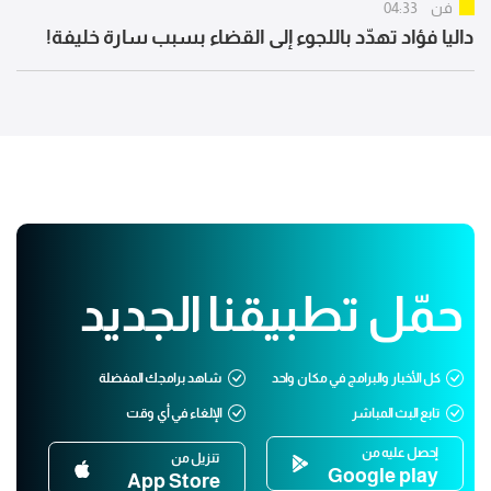
فن
04:33
داليا فؤاد تهدّد باللجوء إلى القضاء بسبب سارة خليفة!
حمّل تطبيقنا الجديد
كل الأخبار والبرامج في مكان واحد
شاهد برامجك المفضلة
تابع البث المباشر
الإلغاء في أي وقت
إحصل عليه من
تنزيل من
Google play
App Store