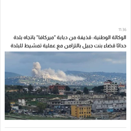
11:36
الوكالة الوطنية: قذيفة من دبابة "ميركافا" باتجاه بلدة
حداثا قضاء بنت جبيل بالتزامن مع عملية تمشيط للبلدة