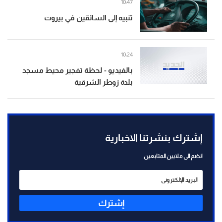
10:47
تنبيه إلى السائقين في بيروت
10:24
بالفيديو - لحظة تفجير محيط مسجد
بلدة زوطر الشرقية
إشترك بنشرتنا الاخبارية
انضم الى ملايين المتابعين
إشترك