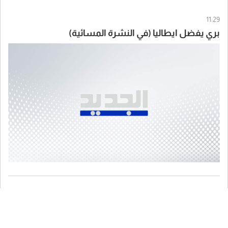
11:29
بري يفضل ايطاليا (في النشرة المسائية)