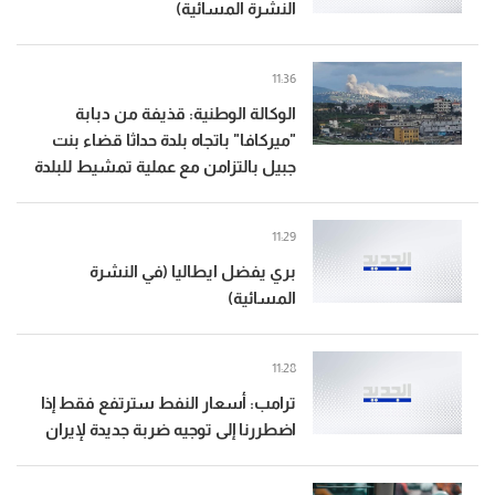
النشرة المسائية)
11:36
الوكالة الوطنية: قذيفة من دبابة
"ميركافا" باتجاه بلدة حداثا قضاء بنت
جبيل بالتزامن مع عملية تمشيط للبلدة
11:29
بري يفضل ايطاليا (في النشرة
المسائية)
11:28
ترامب: أسعار النفط سترتفع فقط إذا
اضطررنا إلى توجيه ضربة جديدة لإيران