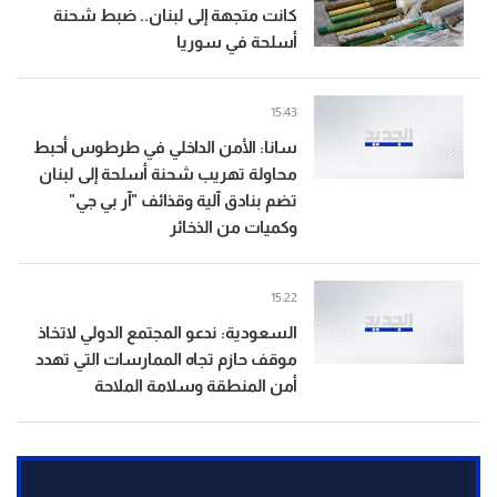
كانت متجهة إلى لبنان.. ضبط شحنة
أسلحة في سوريا
15:43
سانا: الأمن الداخلي في طرطوس أحبط
محاولة تهريب شحنة أسلحة إلى لبنان
تضم بنادق آلية وقذائف "آر بي جي"
وكميات من الذخائر
15:22
السعودية: ندعو المجتمع الدولي لاتخاذ
موقف حازم تجاه الممارسات التي تهدد
أمن المنطقة وسلامة الملاحة