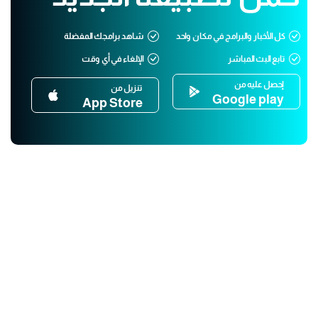
كل الأخبار والبرامج في مكان واحد
شاهد برامجك المفضلة
تابع البث المباشر
الإلغاء في أي وقت
إحصل عليه من
تنزيل من
Google play
App Store