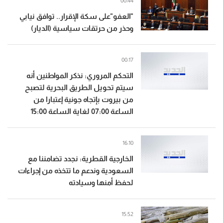
00:44
"العفو"على سكة الإقرار.. توافق نيابي
وحذر من حرتقات سياسية (الديار)
00:17
التحكم المروري: نذكر المواطنين أنه
سيتم تحويل الطريق البحرية لتصبح
من بيروت بإتجاه جونية إعتبارا من
الساعة 07:00 لغاية الساعة 15:00
16:10
الخارجية القطرية: نجدد تضامننا مع
السعودية وندعم ما تتخذه من إجراءات
لحفظ أمنها وسيادته
15:52