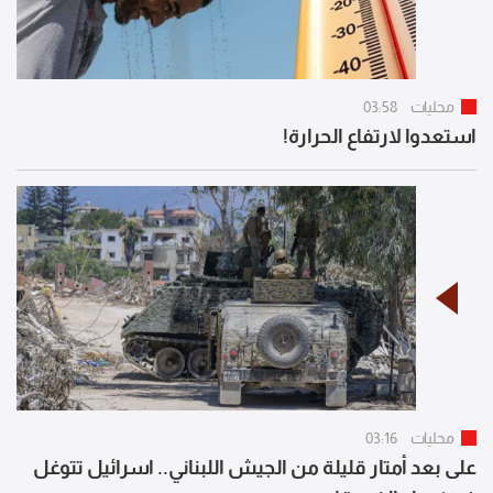
محليات
03:58
استعدوا لارتفاع الحرارة!
محليات
03:16
على بعد أمتار قليلة من الجيش اللبناني.. اسرائيل تتوغل