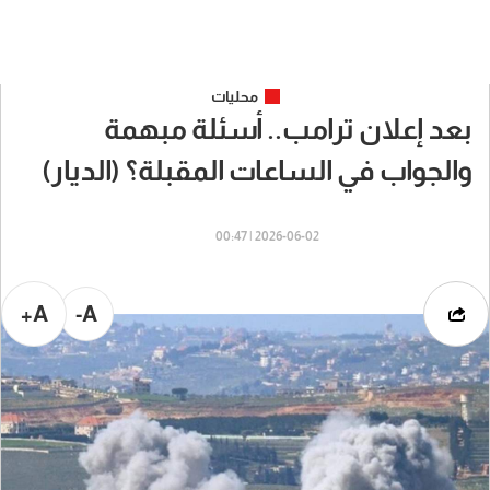
محليات
بعد إعلان ترامب.. أسئلة مبهمة
والجواب في الساعات المقبلة؟ (الديار)
2026-06-02 | 00:47
A+
A-