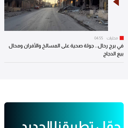
محليات
04:55
في برج رحال.. جولة صحية على المسالخ والأفران ومحال
بيع الدجاج
حمّل تطبيقنا الجديد