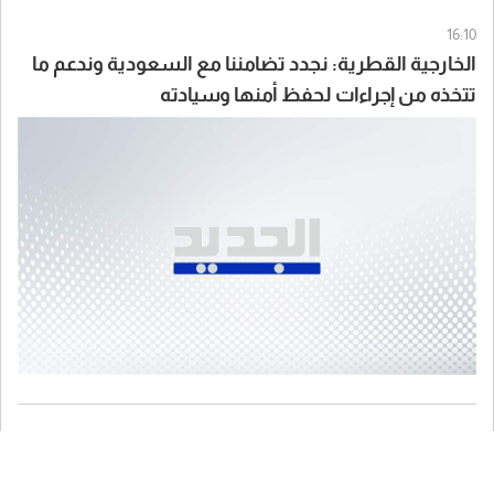
16:10
الخارجية القطرية: نجدد تضامننا مع السعودية وندعم ما
تتخذه من إجراءات لحفظ أمنها وسيادته