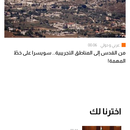
عربي و دولي
00:06
من القدس إلى المناطق التجريبية.. سويسرا على خطّ
المهمة!
اخترنا لك