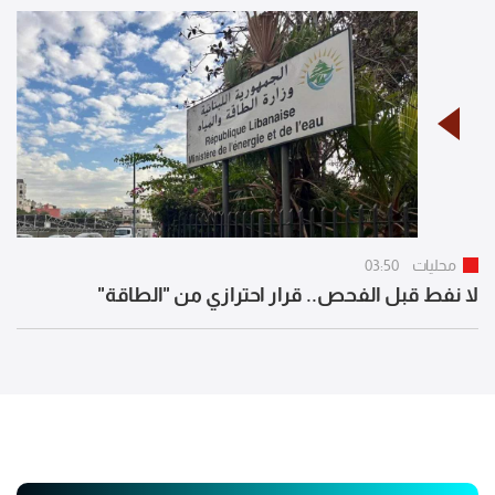
محليات
03:50
لا نفط قبل الفحص.. قرار احترازي من "الطاقة"