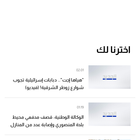
اخترنا لك
02:01
"هياها إجت".. دبابات إسرائيلية تجوب
شوارع زوطر الشرقية! (فيديو)
01:19
الوكالة الوطنية: قصف مدفعي محيط
بلدة المنصوري وإصابة عدد من المنازل