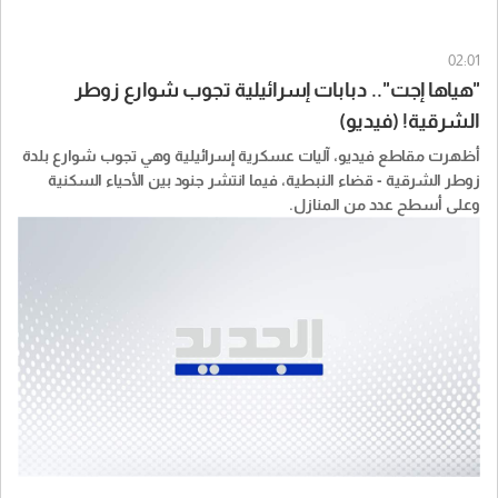
02:01
"هياها إجت".. دبابات إسرائيلية تجوب شوارع زوطر
الشرقية! (فيديو)
أظهرت مقاطع فيديو، آليات عسكرية إسرائيلية وهي تجوب شوارع بلدة
زوطر الشرقية - قضاء النبطية، فيما انتشر جنود بين الأحياء السكنية
وعلى أسطح عدد من المنازل.