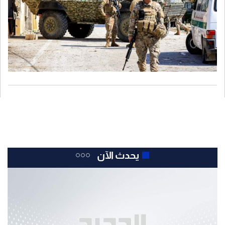
والنقاط داخل الأراضي اللبنانية".
يحدث الآن