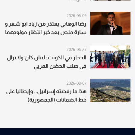
2026-06-09
رضا الوهابي يعتذر من زياد ابو شعر و
سارة ملص بعد خبر انتظار مولودهما
وهذا السبب
2026-06-27
الحجار في الكويت: لبنان كان ولا يزال
في صلب الحضن العربي
2026-08-07
هذا ما رفضته إسرائيل.. وإيطاليا على
خط الضمانات (الجمهورية)