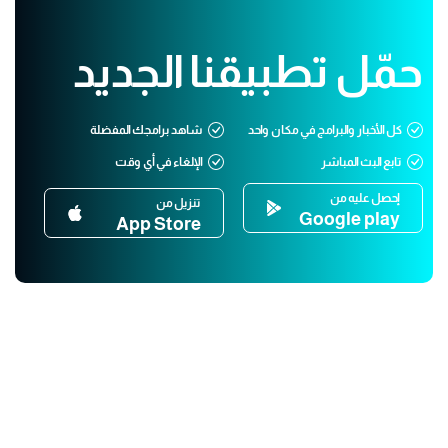
حمّل تطبيقنا الجديد
كل الأخبار والبرامج في مكان واحد
شاهد برامجك المفضلة
تابع البث المباشر
الإلغاء في أي وقت
إحصل عليه من
تنزيل من
Google play
App Store