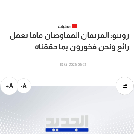
محليات
روبيو: الفريقان المفاوضان قاما بعمل
رائع ونحن فخورون بما حققناه
2026-06-26 | 13:35
A+
A-