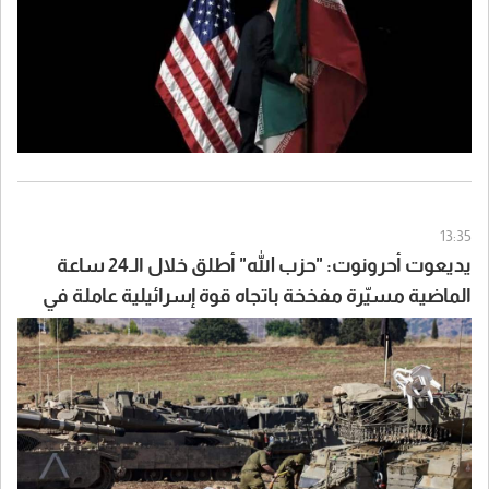
13:35
يديعوت أحرونوت: "حزب الله" أطلق خلال الـ24 ساعة
الماضية مسيّرة مفخخة باتجاه قوة إسرائيلية عاملة في
جنوب لبنان والجيش الإسرائيلي تكتم على الحادث