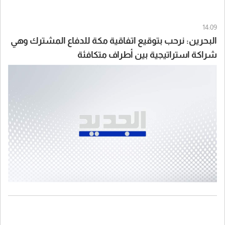
14:09
البحرين: نرحب بتوقيع اتفاقية مكة للدفاع المشترك وهي
شراكة استراتيجية بين أطراف متكافئة