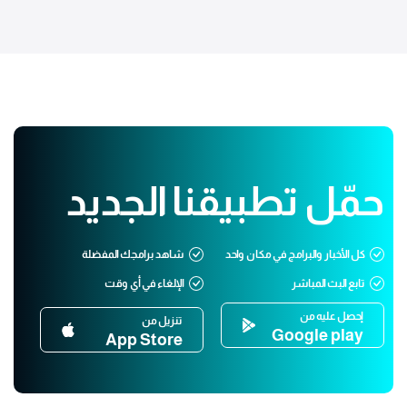
حمّل تطبيقنا الجديد
كل الأخبار والبرامج في مكان واحد
شاهد برامجك المفضلة
تابع البث المباشر
الإلغاء في أي وقت
إحصل عليه من
تنزيل من
Google play
App Store