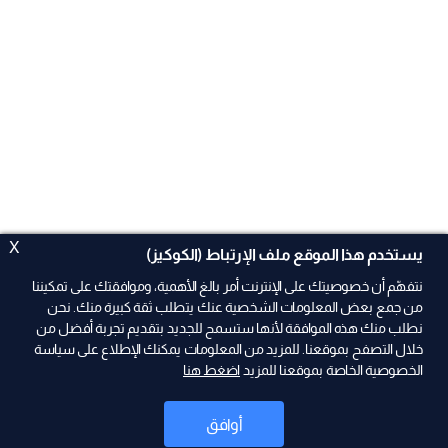
X
يستخدم هذا الموقع ملف الإرتباط (الكوكيز)
نتفهّم أن خصوصيتك على الإنترنت أمر بالغ الأهمية، وموافقتك على تمكيننا
من جمع بعض المعلومات الشخصية عنك يتطلب ثقة كبيرة منك. نحن
نطلب منك هذه الموافقة لأنها ستسمح للجديد بتقديم تجربة أفضل من
ad
خلال التصفح بموقعنا. للمزيد من المعلومات يمكنك الإطلاع على سياسة
الخصوصية الخاصة بموقعنا للمزيد
اضغط هنا
أوافق