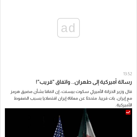
ad
13:52
رسالة أميركية إلى طهران.. واتفاق "قريب"!
قال وزير الخزانة الأميركي سكوت بيسنت، إن اتفاقا بشأن مضيق هرمز
مع إيران، بات قريبا، متحدثا عن معاناة إيران اقتصاديا بسبب الضغوط
الأميركية.