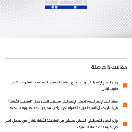
مقالات ذات صلة
وزير الدفاع الإسرائيلي: وجهت مع نتنياهو الجيش بالاستعداد للبقاء طويلا في
جنوب لبنان
هيئة البث الإسرائيلية: الجيش الإسرائيلي مستعد للبقاء داخل "المنطقة الأمنية"
في لبنان خلال الفترة القريبة المقبلة لكن ترامب قد يقرر لاحقاً ضرورة انسحابه
منها
وزير الدفاع الاسرائيلي: الجيش سيبقى في المنطقة الأمنية بلبنان من ساحل البحر
حتى مرتفعات قلعة الشقيف