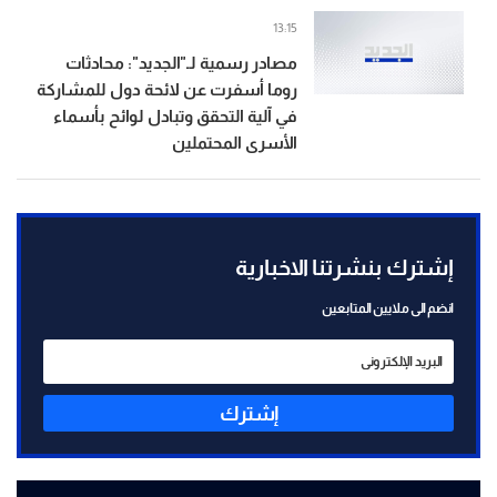
13:15
مصادر رسمية لـ"الجديد": محادثات
روما أسفرت عن لائحة دول للمشاركة
في آلية التحقق وتبادل لوائح بأسماء
الأسرى المحتملين
إشترك بنشرتنا الاخبارية
انضم الى ملايين المتابعين
إشترك