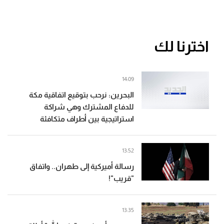
اخترنا لك
14:09
البحرين: نرحب بتوقيع اتفاقية مكة
للدفاع المشترك وهي شراكة
استراتيجية بين أطراف متكافئة
13:52
رسالة أميركية إلى طهران.. واتفاق
"قريب"!
13:35