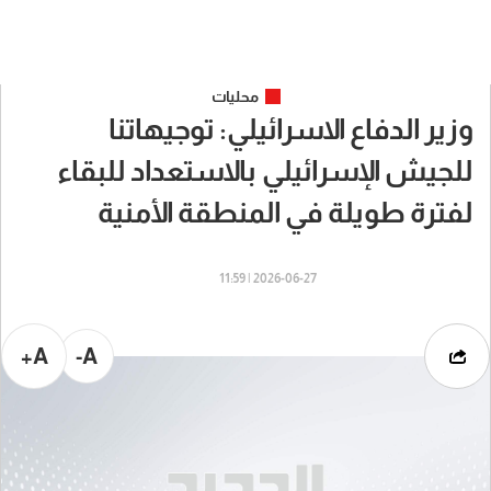
محليات
وزير الدفاع الاسرائيلي: توجيهاتنا
للجيش الإسرائيلي بالاستعداد للبقاء
لفترة طويلة في المنطقة الأمنية
2026-06-27 | 11:59
A+
A-