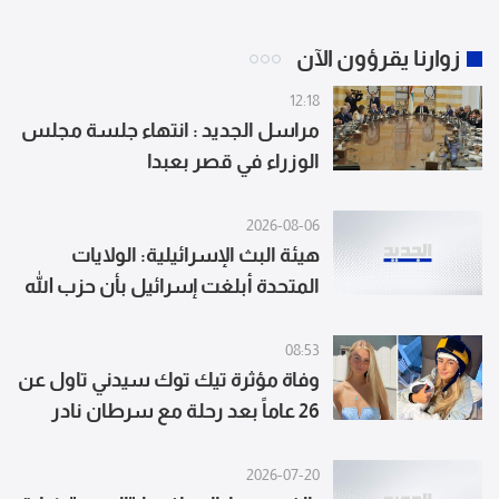
زوارنا يقرؤون الآن
12:18
مراسل الجديد : انتهاء جلسة مجلس
الوزراء في قصر بعبدا
2026-08-06
هيئة البث الإسرائيلية: الولايات
المتحدة أبلغت إسرائيل بأن حزب الله
لم يرتكب أي خرق وطالبتها بالامتناع
عن الرد
08:53
وفاة مؤثرة تيك توك سيدني تاول عن
26 عاماً بعد رحلة مع سرطان نادر
2026-07-20