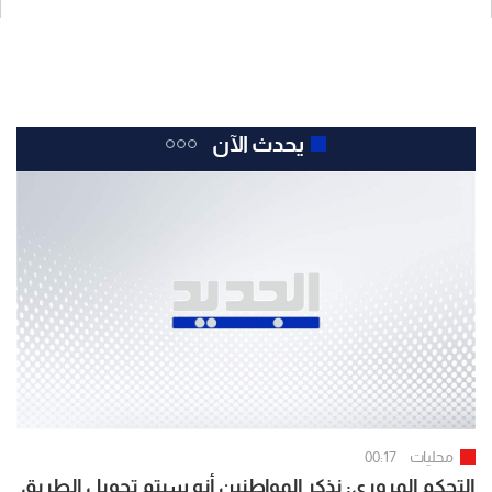
يحدث الآن
محليات
00:17
التحكم المروري: نذكر المواطنين أنه سيتم تحويل الطريق