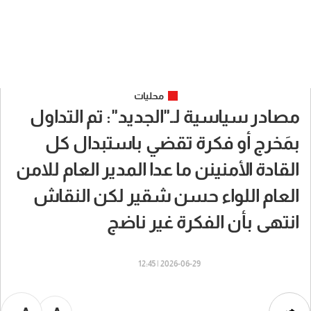
محليات
مصادر سياسية لـ"الجديد": تم التداول
بمَخرج أو فكرة تقضي باستبدال كل
القادة الأمنينن ما عدا المدير العام للامن
العام اللواء حسن شقير لكن النقاش
انتهى بأن الفكرة غير ناضج
2026-06-29 | 12:45