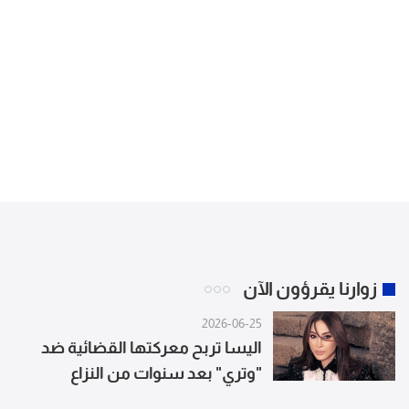
زوارنا يقرؤون الآن
2026-06-25
اليسا تربح معركتها القضائية ضد
"وتري" بعد سنوات من النزاع