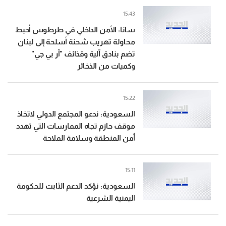
15:43
سانا: الأمن الداخلي في طرطوس أحبط
محاولة تهريب شحنة أسلحة إلى لبنان
تضم بنادق آلية وقذائف "آر بي جي"
وكميات من الذخائر
15:22
السعودية: ندعو المجتمع الدولي لاتخاذ
موقف حازم تجاه الممارسات التي تهدد
أمن المنطقة وسلامة الملاحة
15:11
السعودية: نؤكد الدعم الثابت للحكومة
اليمنية الشرعية