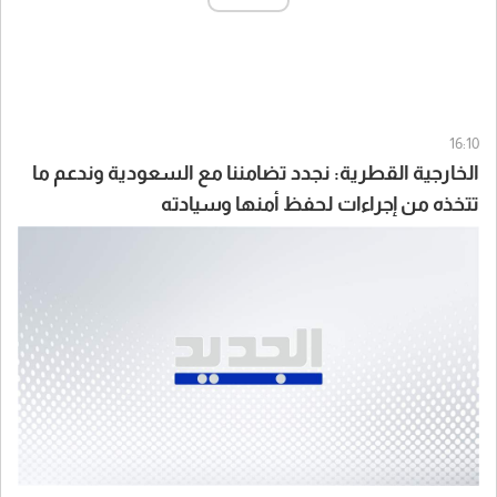
16:10
الخارجية القطرية: نجدد تضامننا مع السعودية وندعم ما
تتخذه من إجراءات لحفظ أمنها وسيادته