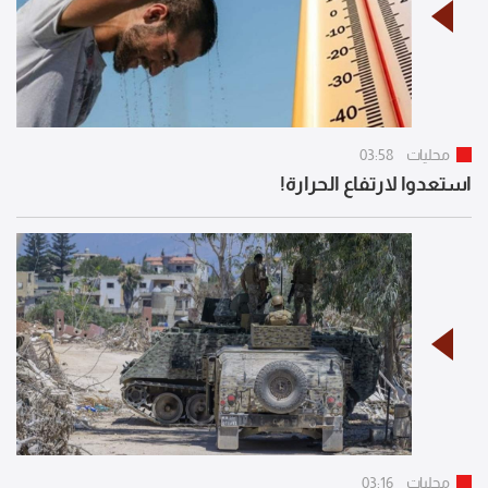
محليات
03:58
استعدوا لارتفاع الحرارة!
محليات
03:16