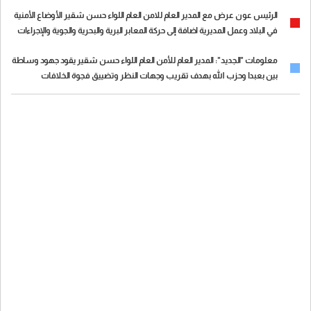
اوضاع المديرية وعملها
الرئيس عون عرض مع المدير العام للامن العام اللواء حسن شقير الأوضاع الأمنية
في البلاد وعمل المديرية اضافة إلى حركة المعابر البرية والبحرية والجوية والإجراءات
المتخذة لتسهل حركة التنقل عبرها
معلومات "الجديد": المدير العام للأمن العام اللواء حسن شقير يقود جهود وساطة
بين بعبدا وحزب الله بهدف تقريب وجهات النظر وتضييق فجوة الخلافات