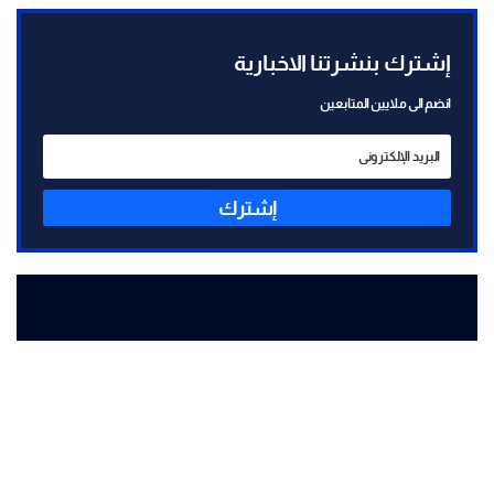
إشترك بنشرتنا الاخبارية
انضم الى ملايين المتابعين
إشترك