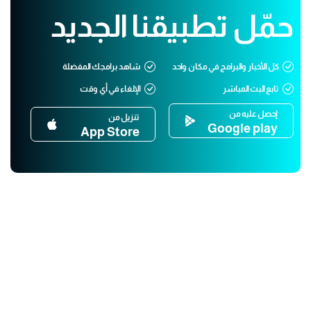
حمّل تطبيقنا الجديد
كل الأخبار والبرامج في مكان واحد
شاهد برامجك المفضلة
تابع البث المباشر
الإلغاء في أي وقت
إحصل عليه من
تنزيل من
Google play
App Store