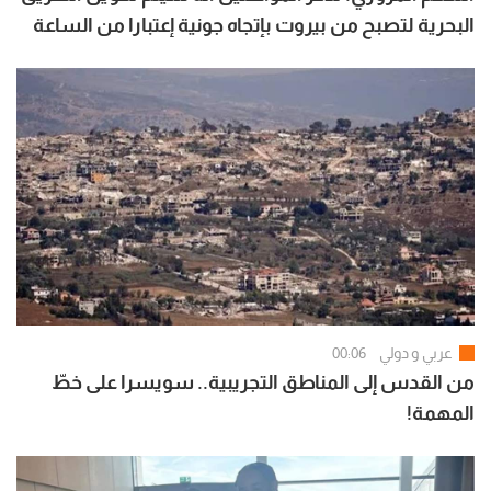
البحرية لتصبح من بيروت بإتجاه جونية إعتبارا من الساعة
07:00 لغاية الساعة 15:00
عربي و دولي
00:06
من القدس إلى المناطق التجريبية.. سويسرا على خطّ
المهمة!