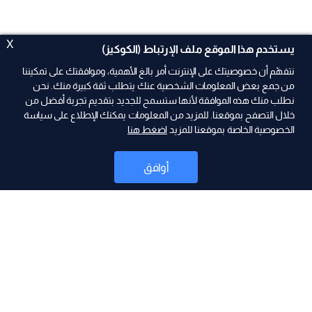
X
يستخدم هذا الموقع ملف الإرتباط (الكوكيز)
نتفهّم أن خصوصيتك على الإنترنت أمر بالغ الأهمية، وموافقتك على تمكيننا
من جمع بعض المعلومات الشخصية عنك يتطلب ثقة كبيرة منك. نحن
نطلب منك هذه الموافقة لأنها ستسمح للجديد بتقديم تجربة أفضل من
خلال التصفح بموقعنا. للمزيد من المعلومات يمكنك الإطلاع على سياسة
الخصوصية الخاصة بموقعنا للمزيد
اضغط هنا
ad
أوافق