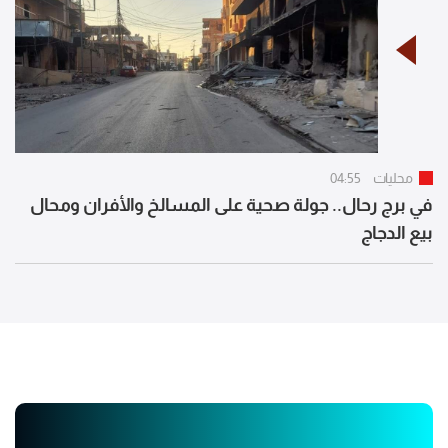
محليات
04:55
في برج رحال.. جولة صحية على المسالخ والأفران ومحال
بيع الدجاج