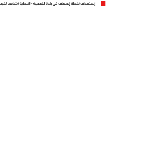
إستهداف نقطة إسعاف في بلدة القصيبة - النبطية (شاهد الفيدي