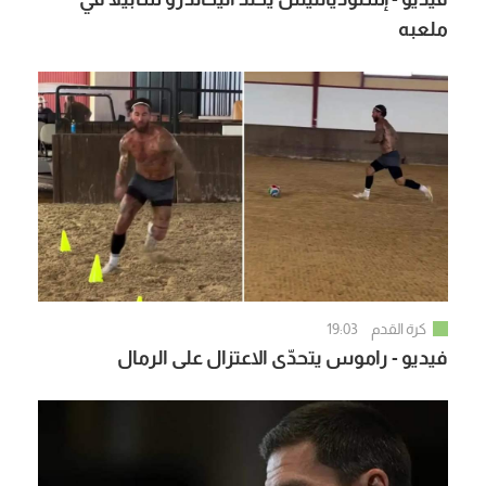
ملعبه
كرة القدم
19:03
فيديو - راموس يتحدّى الاعتزال على الرمال