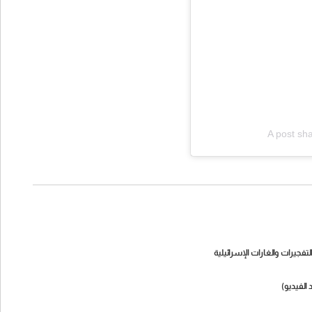
A post sh
تفجيرات والغارات الإسرائيلية
 الفيديو)