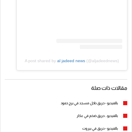
A post shared by
al jadeed news
(@aljadeednews)
مقالات ذات صلة
بالفيديو - حريق داخل مسجد في برج حمود
بالفيديو.. حريق ضخم في عكار
بالفيديو - حريق في بيروت