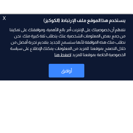
X
يستخدم هذا الموقع ملف الإرتباط (الكوكيز)
نتفهّم أن خصوصيتك على الإنترنت أمر بالغ الأهمية، وموافقتك على تمكيننا
من جمع بعض المعلومات الشخصية عنك يتطلب ثقة كبيرة منك. نحن
نطلب منك هذه الموافقة لأنها ستسمح للجديد بتقديم تجربة أفضل من
ad
خلال التصفح بموقعنا. للمزيد من المعلومات يمكنك الإطلاع على سياسة
الخصوصية الخاصة بموقعنا للمزيد
اضغط هنا
أوافق