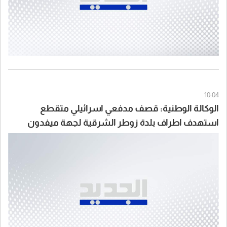
10:04
الوكالة الوطنية: قصف مدفعي اسرائيلي متقطع
استهدف اطراف بلدة زوطر الشرقية لجهة ميفدون
قضاء النبطية