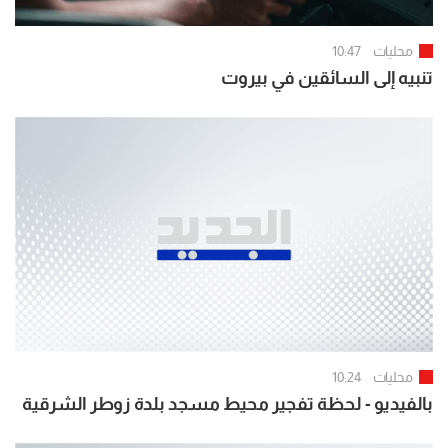
محليات
10:47
تنبيه إلى السائقين في بيروت
محليات
10:24
بالفيديو - لحظة تفجير محيط مسجد بلدة زوطر الشرقية