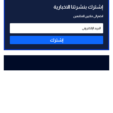
إشترك بنشرتنا الاخبارية
انضم الى ملايين المتابعين
إشترك