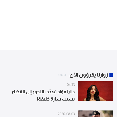
زوارنا يقرؤون الآن
04:33
داليا فؤاد تهدّد باللجوء إلى القضاء
بسبب سارة خليفة!
2026-08-03