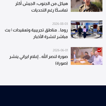
هيكل من الجنوب: الجيش أكثر
تماسكًا رغم التحديات
2026-08-03
روما.. مناطق تجريبية وتعقيدات | بث
مباشر لنشرة الأخبار
2026-06-01
صورة لنصر الله.. إعلام ايراني ينشر
(صورة)