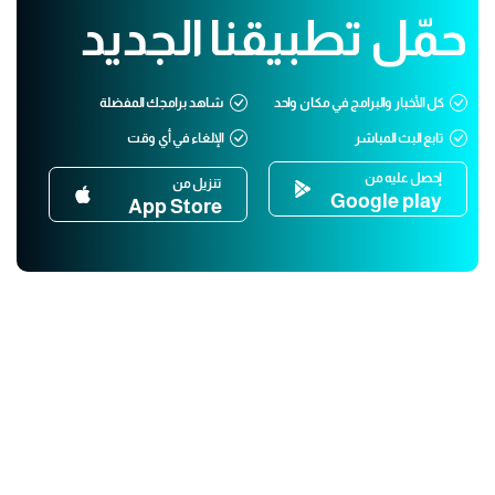
حمّل تطبيقنا الجديد
كل الأخبار والبرامج في مكان واحد
شاهد برامجك المفضلة
تابع البث المباشر
الإلغاء في أي وقت
إحصل عليه من
تنزيل من
Google play
App Store