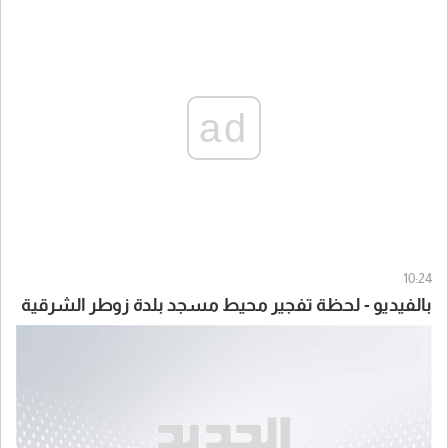
ad
10:24
بالفيديو - لحظة تفجير محيط مسجد بلدة زوطر الشرقية