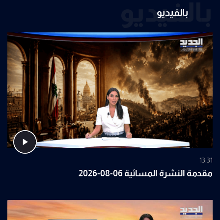
بالفيديو
بالفيديو
13:31
مقدمة النشرة المسائية 06-08-2026