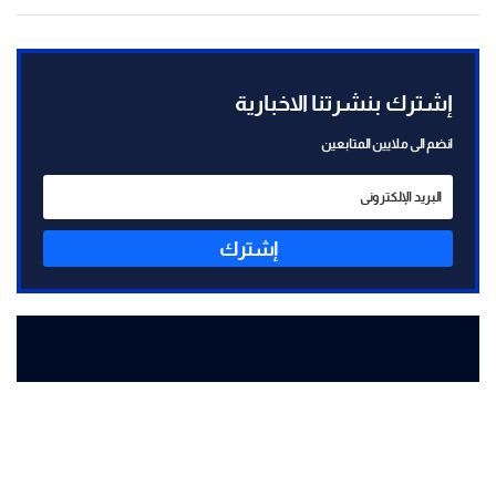
إشترك بنشرتنا الاخبارية
انضم الى ملايين المتابعين
إشترك