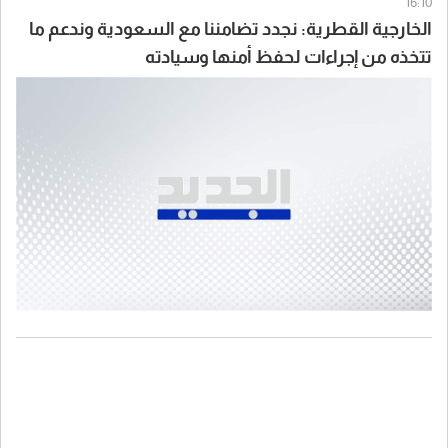
16:10
الخارجية القطرية: نجدد تضامننا مع السعودية وندعم ما
تتخذه من إجراءات لحفظ أمنها وسيادته