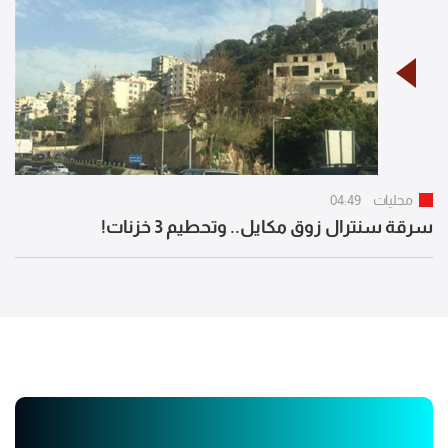
محليات
04:49
سرقة سنترال زوق مكايل.. وتحطيم 3 خزنات!