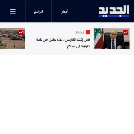
أخبار
البرامج
14:53
قبل إخلاء النازحين.. نداء عاجل من بلدة
جنوبية إلى سلام