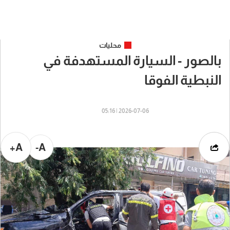
محليات
بالصور - السيارة المستهدفة في
النبطية الفوقا
2026-07-06 | 05:16
A+
A-