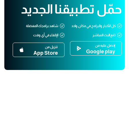
حمّل تطبيقنا الجديد
كل الأخبار والبرامج في مكان واحد
شاهد برامجك المفضلة
تابع البث المباشر
الإلغاء في أي وقت
إحصل عليه من
تنزيل من
Google play
App Store