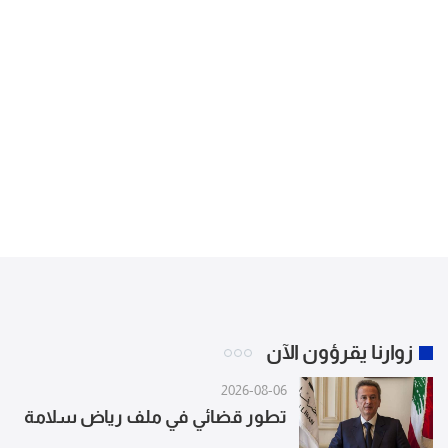
زوارنا يقرؤون الآن
2026-08-06
تطور قضائي في ملف رياض سلامة