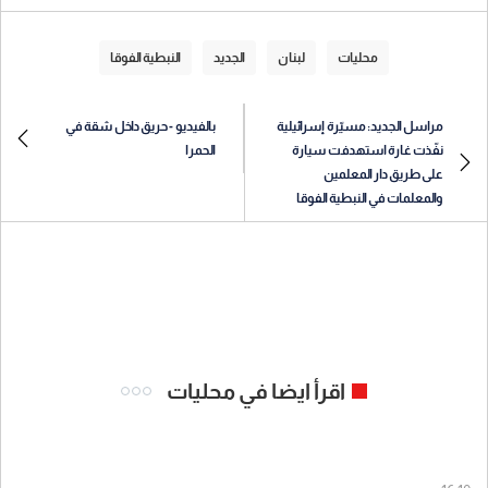
محليات
لبنان
الجديد
النبطية الفوقا
مراسل الجديد: مسيّرة إسرائيلية
بالفيديو - حريق داخل شقة في
نفّذت غارة استهدفت سيارة
الحمرا
على طريق دار المعلمين
والمعلمات في النبطية الفوقا
اقرأ ايضا في محليات