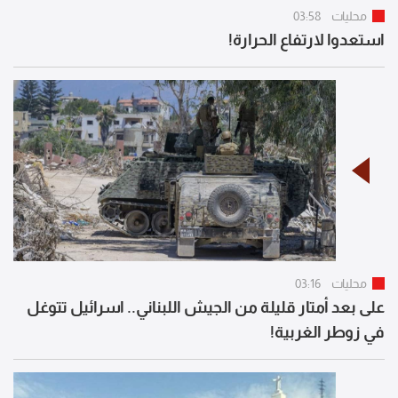
محليات
03:58
استعدوا لارتفاع الحرارة!
محليات
03:16
على بعد أمتار قليلة من الجيش اللبناني.. اسرائيل تتوغل
في زوطر الغربية!