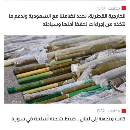
محليات
16:10
الخارجية القطرية: نجدد تضامننا مع السعودية وندعم ما
تتخذه من إجراءات لحفظ أمنها وسيادته
محليات
15:52
كانت متجهة إلى لبنان.. ضبط شحنة أسلحة في سوريا