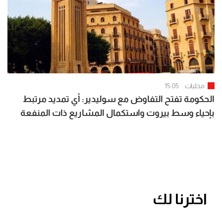
محليات
15:05
الحكومة تفتح التفاوض مع سوليدير: أي تمديد مرتبط
بإحياء وسط بيروت واستكمال المشاريع ذات المنفعة
العامة وإطار مالي وقانوني جديد
اخترنا لك