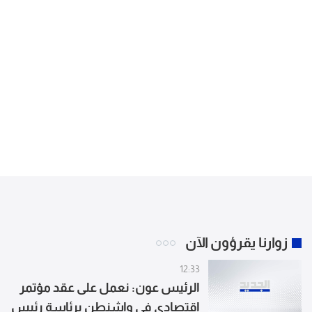
زوارنا يقرؤون الآن
12:33
الرئيس عون: نعمل على عقد مؤتمر
اقتصادي في واشنطن برئاسة رئيس