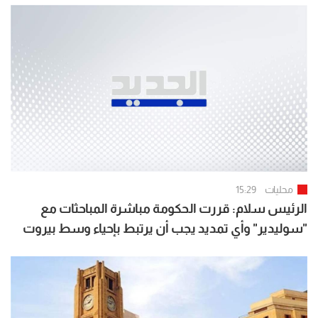
محليات
15:29
الرئيس سلام: قررت الحكومة مباشرة المباحثات مع
"سوليدير" وأي تمديد يجب أن يرتبط بإحياء وسط بيروت
واستكمال المشاريع ذات المنفعة العامة