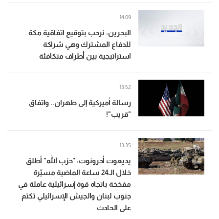
14:09
البحرين: نرحب بتوقيع اتفاقية مكة
للدفاع المشترك وهي شراكة
استراتيجية بين أطراف متكافئة
13:52
رسالة أميركية إلى طهران.. واتفاق
"قريب"!
13:35
يديعوت أحرونوت: "حزب الله" أطلق
خلال الـ24 ساعة الماضية مسيّرة
مفخخة باتجاه قوة إسرائيلية عاملة في
جنوب لبنان والجيش الإسرائيلي تكتم
على الحادث