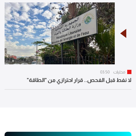
محليات
03:50
لا نفط قبل الفحص.. قرار احترازي من "الطاقة"