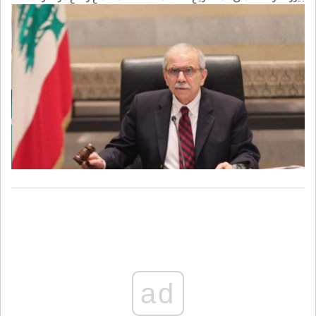
واضحة للأداء وجداول زمنية وآليات محددة للتنفيذ".
ad