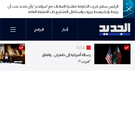
الرئيس سلام: قررت الحكومة مباشرة المباحثات مع "سوليدير" وأي تمديد يجب أن
يرتبط بإحياء وسط بيروت واستكمال المشاريع ذات المنفعة العامة
الرئيس سلام: قررت الحكومة مباشرة المباحثات مع "سوليدير" وأي تمديد يجب أن
أخبار
البرامج
يرتبط بإحياء وسط بيروت واستكمال المشاريع ذات المنفعة العامة
13:52
رسالة أميركية إلى طهران.. واتفاق
"قريب"!