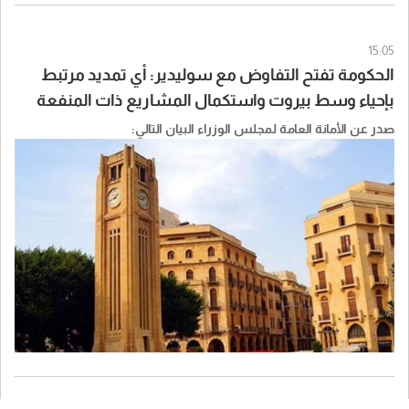
15:05
الحكومة تفتح التفاوض مع سوليدير: أي تمديد مرتبط
بإحياء وسط بيروت واستكمال المشاريع ذات المنفعة
العامة وإطار مالي وقانوني جديد
صدر عن الأمانة العامة لمجلس الوزراء البيان التالي: