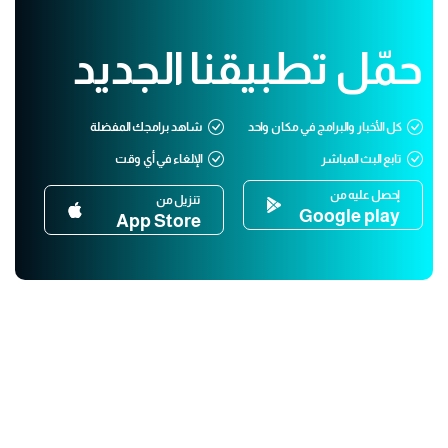
حمّل تطبيقنا الجديد
كل الأخبار والبرامج في مكان واحد
شاهد برامجك المفضلة
تابع البث المباشر
الإلغاء في أي وقت
إحصل عليه من
تنزيل من
Google play
App Store