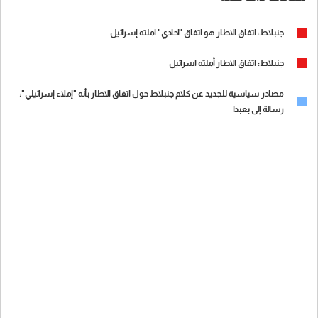
جنبلاط: اتفاق الاطار هو اتفاق "احادي" املته إسرائيل
جنبلاط: اتفاق الاطار أملته اسرائيل
مصادر سياسية للجديد عن كلام جنبلاط حول اتفاق الاطار بأنه "إملاء إسرائيلي":
رسالة إلى بعبدا