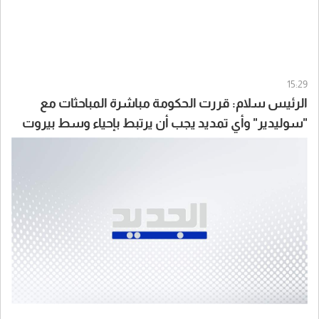
15:29
الرئيس سلام: قررت الحكومة مباشرة المباحثات مع
"سوليدير" وأي تمديد يجب أن يرتبط بإحياء وسط بيروت
واستكمال المشاريع ذات المنفعة العامة