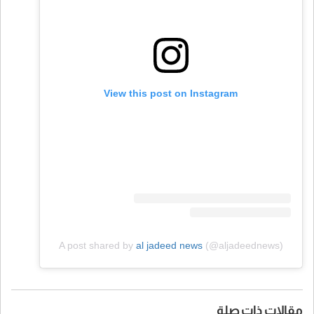
View this post on Instagram
A post shared by
al jadeed news
(@aljadeednews)
مقالات ذات صلة