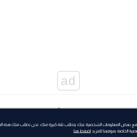
ad
من جمع بعض المعلومات الشخصية عنك يتطلب ثقة كبيرة منك. نحن نطلب منك هذه ال
ية الخاصة بموقعنا للمزيد
اضغط هنا