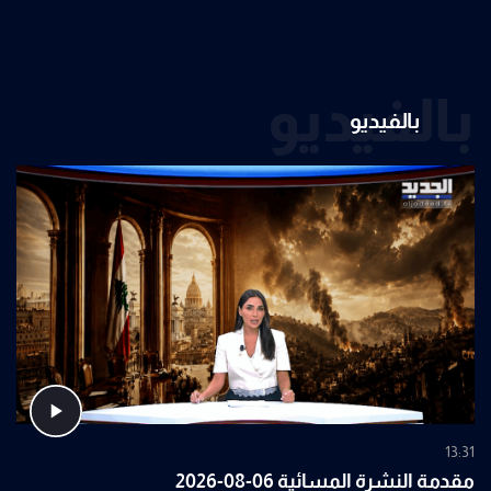
بالفيديو
بالفيديو
13:31
مقدمة النشرة المسائية 06-08-2026