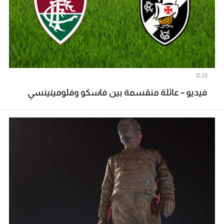
12:28
فيديو – عائلة منقسمة بين فاسكو وفلومينينسي