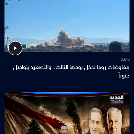
03:10
مفاوضات روما تدخل يومها الثالث.. والتصعيد يتواصل
جنوباً