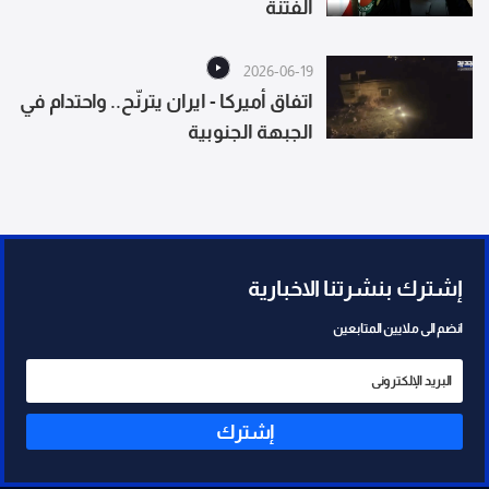
الفتنة
2026-06-19
اتفاق أميركا - ايران يترنّح.. واحتدام في
الجبهة الجنوبية
إشترك بنشرتنا الاخبارية
انضم الى ملايين المتابعين
إشترك