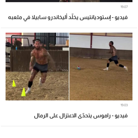
19:07
فيديو - إستوديانتيس يخلّد أليخاندرو سابيلا في ملعبه
19:03
فيديو - راموس يتحدّى الاعتزال على الرمال