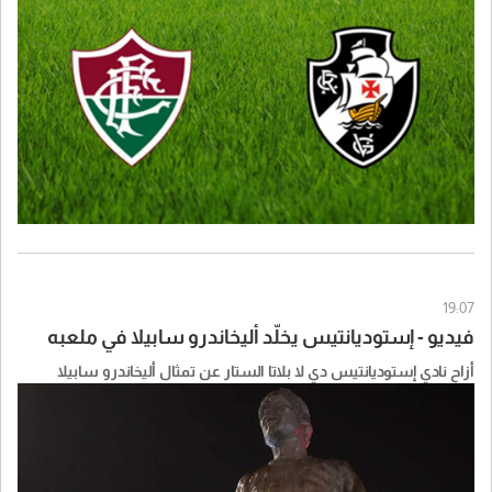
19:07
فيديو - إستوديانتيس يخلّد أليخاندرو سابيلا في ملعبه
أزاح نادي إستوديانتيس دي لا بلاتا الستار عن تمثال أليخاندرو سابيلا