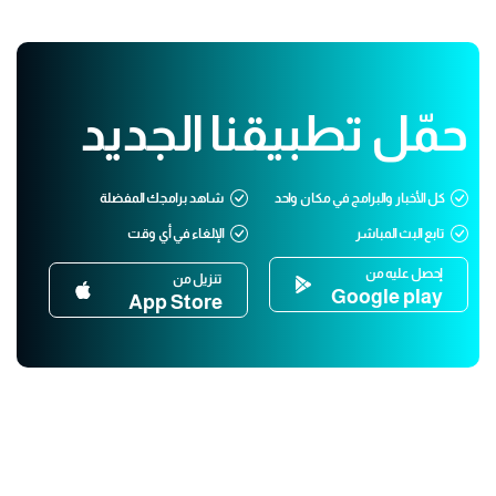
حمّل تطبيقنا الجديد
كل الأخبار والبرامج في مكان واحد
شاهد برامجك المفضلة
تابع البث المباشر
الإلغاء في أي وقت
إحصل عليه من
تنزيل من
Google play
App Store