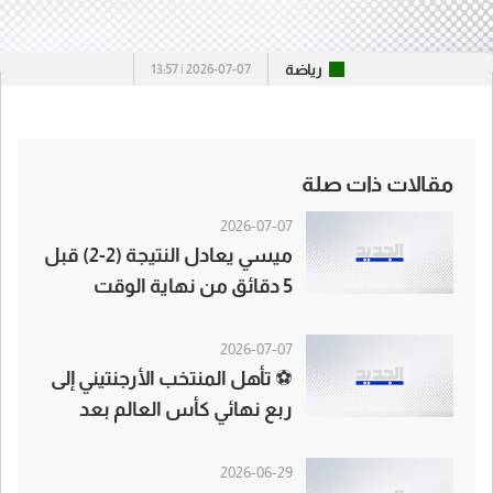
رياضة
2026-07-07 | 13:57
مقالات ذات صلة
2026-07-07
ميسي يعادل النتيجة (2-2) قبل
5 دقائق من نهاية الوقت
الأصلي للمباراة بين مصر
والأرجنتين
2026-07-07
⚽ تأهل المنتخب الأرجنتيني إلى
ربع نهائي كأس العالم بعد
فوزه على مصر بنتيجة 3-2
2026-06-29