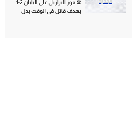
⚽ فوز البرازيل على اليابان 2-1
بهدف قاتل في الوقت بدل
الضائع وتأهلها لدور 16 بكأس
العالم