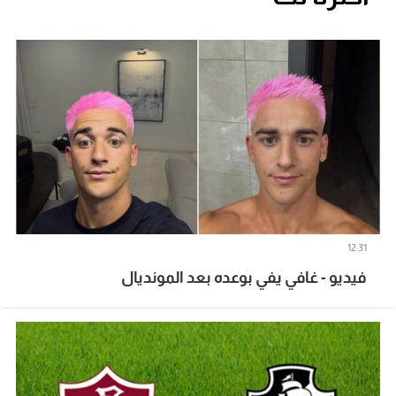
12:31
فيديو - غافي يفي بوعده بعد المونديال