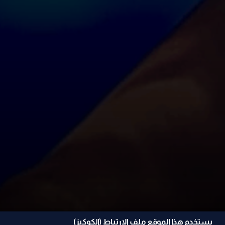
يستخدم هذا الموقع ملف الإرتباط (الكوكيز)