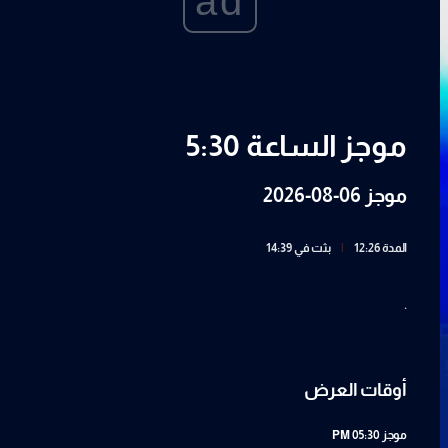
ad
موجز الساعة 5:30
موجز 06-08-2026
المدة 12:26
|
بثت في 14:39
.
أوقات العرض
موجز
05:30 PM