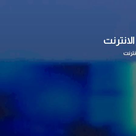
لانترنت
نترنت