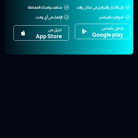
كل الأخبار والبرامج في مكان واحد
شاهد برامجك المفضلة
تابع البث المباشر
الإلغاء في أي وقت
إحصل عليه من
تنزيل من
Google play
App Store