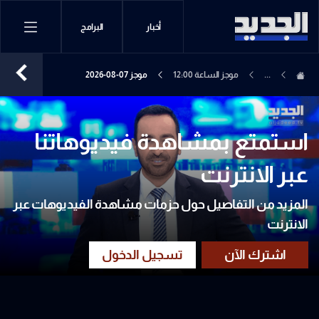
أخبار
البرامج
...
موجز الساعة 12:00
موجز 07-08-2026
استمتع بمشاهدة فيديوهاتنا
عبر الانترنت
المزيد من التفاصيل حول حزمات مشاهدة الفيديوهات عبر
الانترنت