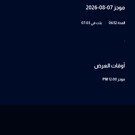
موجز 07-08-2026
المدة 06:52
|
بثت في 07:03
.
أوقات العرض
موجز
12:00 PM