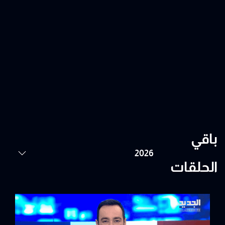
باقي
الحلقات