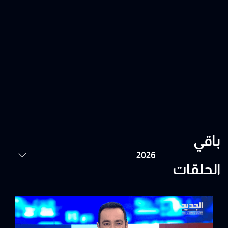
باقي
الحلقات