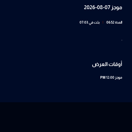
موجز 07-08-2026
المدة 06:52
|
بثت في 07:03
.
أوقات العرض
موجز
12:00 PM