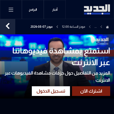
أخبار
البرامج
...
موجز الساعة 12:00
موجز 07-08-2026
استمتع بمشاهدة فيديوهاتنا
عبر الانترنت
المزيد من التفاصيل حول حزمات مشاهدة الفيديوهات عبر
الانترنت