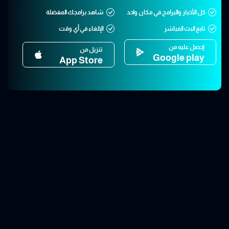
كل الأخبار والبرامج في مكان واحد
شاهد برامجك المفضلة
تابع البث المباشر
الإلغاء في أي وقت
إحصل عليه من
تنزيل من
Google play
App Store