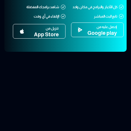
كل الأخبار والبرامج في مكان واحد
شاهد برامجك المفضلة
تابع البث المباشر
الإلغاء في أي وقت
إحصل عليه من
تنزيل من
Google play
App Store