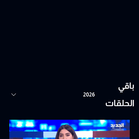
باقي
الحلقات