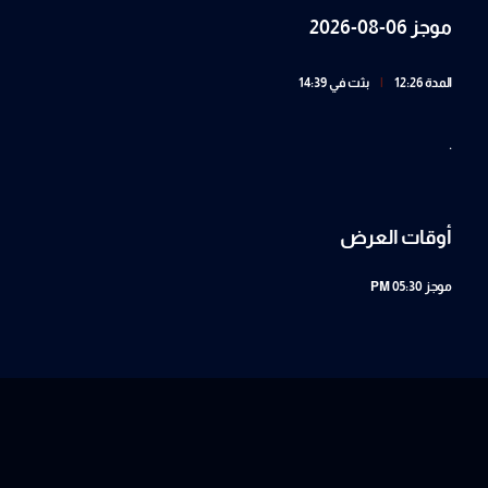
موجز 06-08-2026
المدة 12:26
|
بثت في 14:39
.
أوقات العرض
موجز
05:30 PM