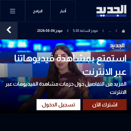
أخبار
البرامج
...
موجز الساعة 5:30
موجز 06-08-2026
استمتع بمشاهدة فيديوهاتنا
عبر الانترنت
المزيد من التفاصيل حول حزمات مشاهدة الفيديوهات عبر
الانترنت