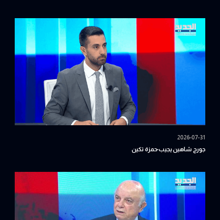
2026-07-31
جورج شاهين يجيب-حمزة تكين