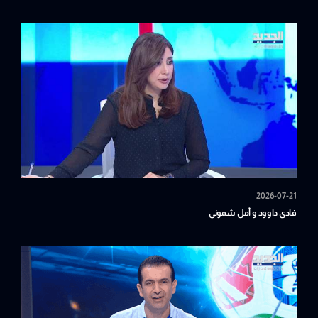
2026-07-21
فادي داوود و أمل شموني