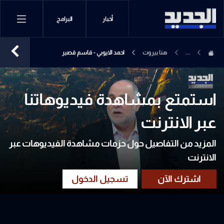
أخبار
البرامج
...
هنا بيروت
احمد الايوبي - قاسم قصير
استمتع بمشاهدة فيديوهاتنا
عبر الانترنت
المزيد من التفاصيل حول حزمات مشاهدة الفيديوهات عبر
الانترنت