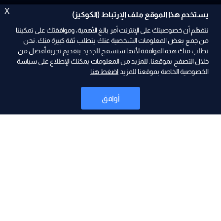
X
يستخدم هذا الموقع ملف الإرتباط (الكوكيز)
نتفهّم أن خصوصيتك على الإنترنت أمر بالغ الأهمية، وموافقتك على تمكيننا
من جمع بعض المعلومات الشخصية عنك يتطلب ثقة كبيرة منك. نحن
نطلب منك هذه الموافقة لأنها ستسمح للجديد بتقديم تجربة أفضل من
ad
خلال التصفح بموقعنا. للمزيد من المعلومات يمكنك الإطلاع على سياسة
الخصوصية الخاصة بموقعنا للمزيد
اضغط هنا
أوافق