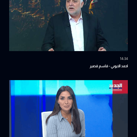
14:34
احمد الايوبي - قاسم قصير