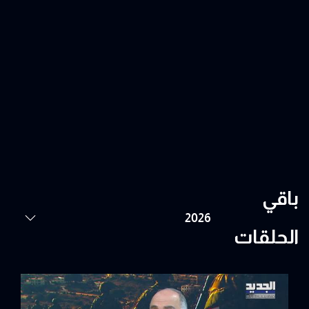
باقي
الحلقات