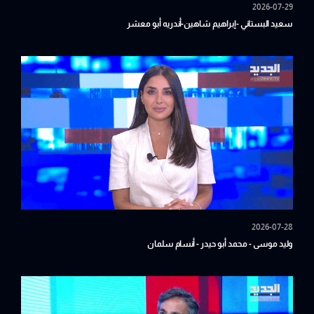
2026-07-29
سعيد البستاني -إبراهيم شاهين-أندريه أبو معشر
2026-07-28
وليد موسى - محمد أبو حيدر - أنسام سلمان