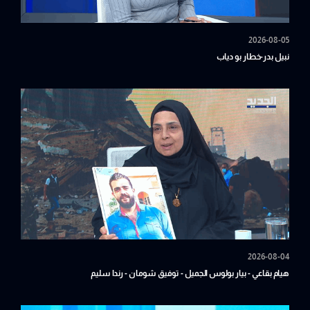
2026-08-05
نبيل بدر-خطار بو دياب
2026-08-04
هيام بقاعي - بيار بولوس الجميل - توفيق شومان - رندا سليم