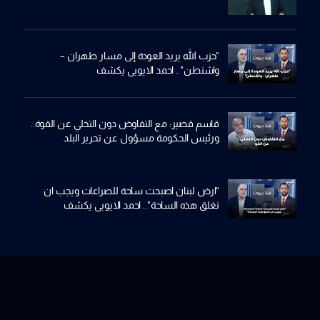
"حزب الله يريد العودة إلى مسار طهران –
واشنطن".. احمد الايوبي يكشف
قاسم قصير: مع التفاوض دون التخلي عن القوة..
ورئيس الحكومة مسؤول عن تحرير البلد
"ارض لبنان اصبحت ساحة للصراعات ويجب ان
نغلق هذه الساحة".. احمد الايوبي يكشف