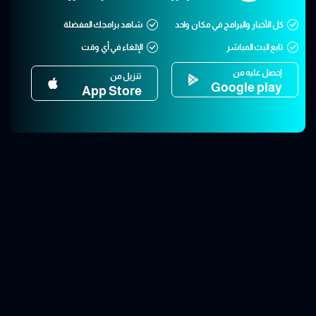
كل الأخبار والبرامج في مكان واحد
شاهد برامجك المفضلة
تابع البث المباشر
الإلغاء في أي وقت
إحصل عليه من
تنزيل من
Google play
App Store