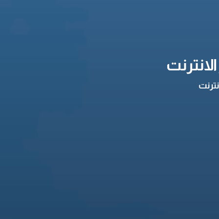
لانترنت
نترنت