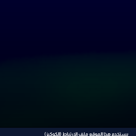
يستخدم هذا الموقع ملف الإرتباط (الكوكيز)