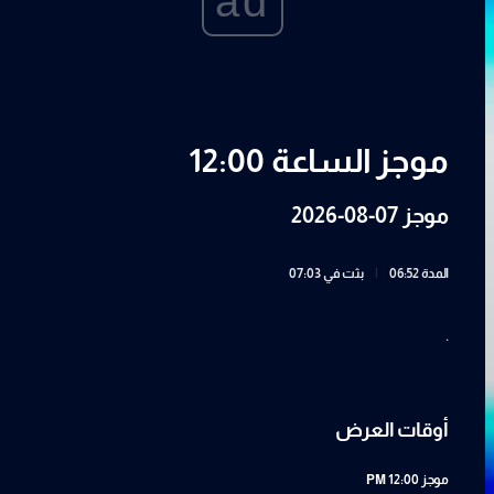
ad
موجز الساعة 12:00
موجز 07-08-2026
المدة 06:52
|
بثت في 07:03
.
أوقات العرض
موجز
12:00 PM