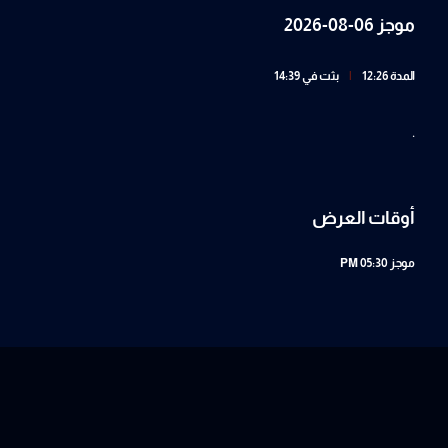
موجز 06-08-2026
المدة 12:26
|
بثت في 14:39
.
أوقات العرض
موجز
05:30 PM