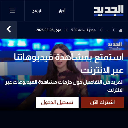
أخبار
البرامج
...
موجز الساعة 5:30
موجز 06-08-2026
استمتع بمشاهدة فيديوهاتنا
عبر الانترنت
المزيد من التفاصيل حول حزمات مشاهدة الفيديوهات عبر
الانترنت