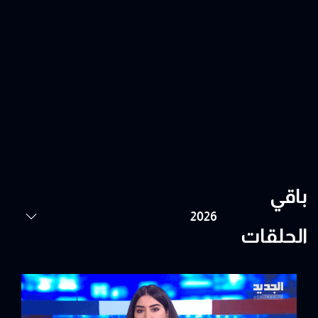
باقي
الحلقات