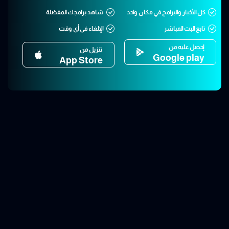
كل الأخبار والبرامج في مكان واحد
شاهد برامجك المفضلة
تابع البث المباشر
الإلغاء في أي وقت
إحصل عليه من
تنزيل من
Google play
App Store