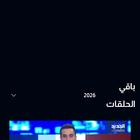
باقي
الحلقات