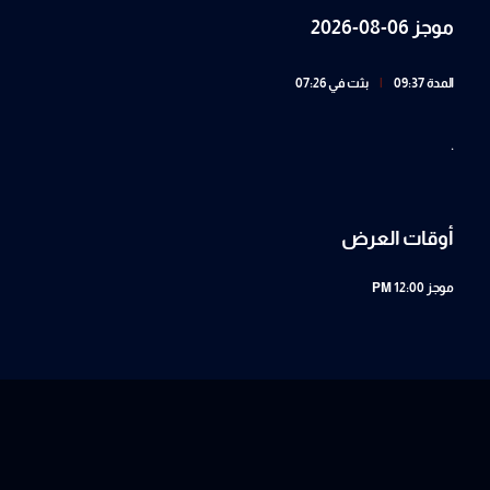
موجز 06-08-2026
المدة 09:37
|
بثت في 07:26
.
أوقات العرض
موجز
12:00 PM