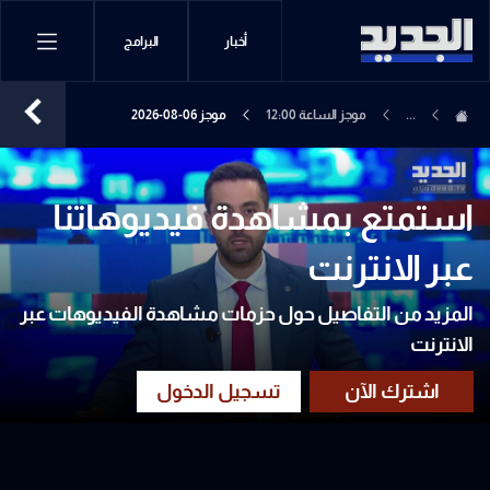
أخبار
البرامج
...
موجز الساعة 12:00
موجز 06-08-2026
استمتع بمشاهدة فيديوهاتنا
عبر الانترنت
المزيد من التفاصيل حول حزمات مشاهدة الفيديوهات عبر
الانترنت