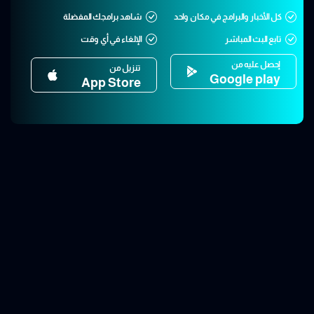
كل الأخبار والبرامج في مكان واحد
شاهد برامجك المفضلة
تابع البث المباشر
الإلغاء في أي وقت
إحصل عليه من
تنزيل من
Google play
App Store