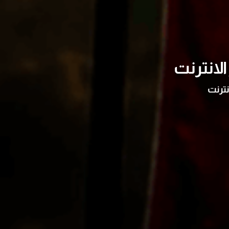
لانترنت
نترنت