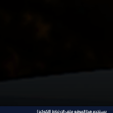
يستخدم هذا الموقع ملف الإرتباط (الكوكيز)