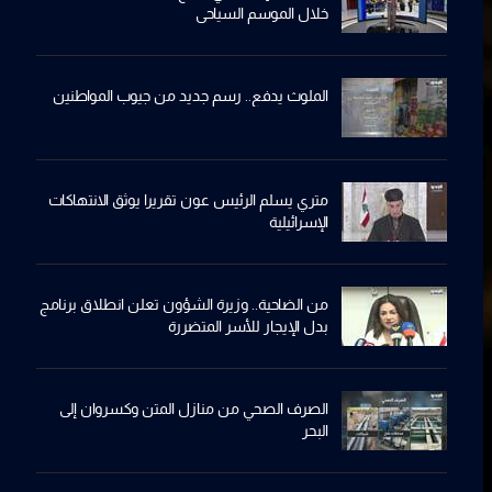
خلال الموسم السياحي
الملوث يدفع.. رسم جديد من جيوب المواطنين
متري يسلم الرئيس عون تقريرا يوثق الانتهاكات
الإسرائيلية
من الضاحية.. وزيرة الشؤون تعلن انطلاق برنامج
بدل الإيجار للأسر المتضررة
الصرف الصحي من منازل المتن وكسروان إلى
البحر