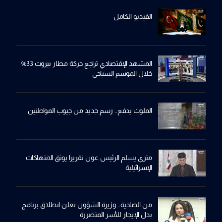
الفيديو الكامل
المشهد الإقتصادي تراجع حركة مطار بيروت 33%
خلال الموسم السياحي
الملوث يدفع.. رسم جديد من جيوب المواطنين
متري يسلم الرئيس عون تقريرا يوثق الانتهاكات
الإسرائيلية
من الضاحية.. وزيرة الشؤون تعلن انطلاق برنامج
بدل الإيجار للأسر المتضررة