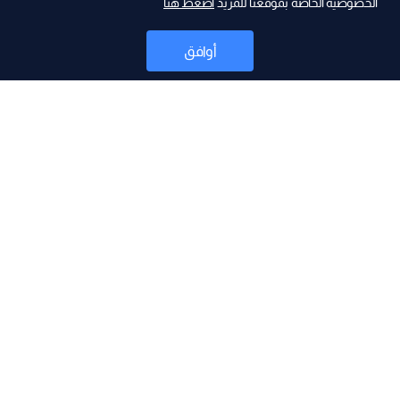
الخصوصية الخاصة بموقعنا للمزيد
اضغط هنا
ad
أوافق
أخبار
موقع البرامج