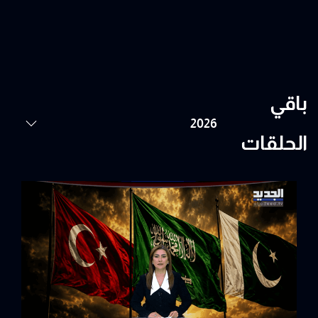
باقي
الحلقات