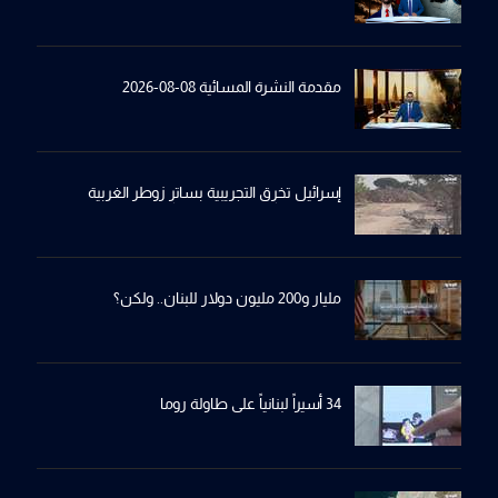
مقدمة النشرة المسائية 08-08-2026
إسرائيل تخرِق التجريبية بساترِ زوطر الغربية
مليار و200 مليون دولار للبنان.. ولكن؟
34 أسيراً لبنانياً على طاولة روما