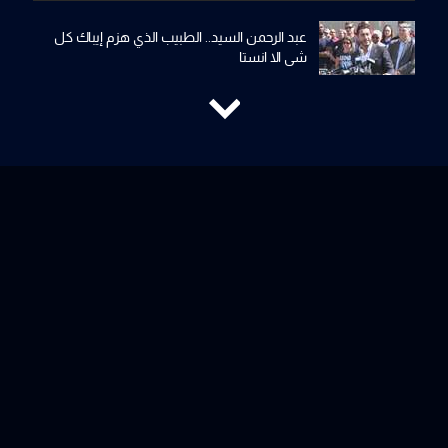
عبد الرحمن السيد.. الطبيب الذي هزم إيباك كل
شي الا انستا