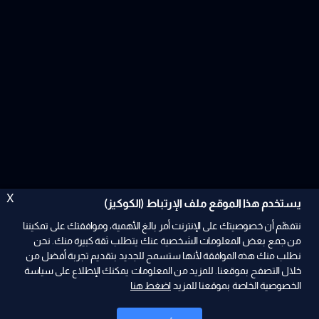
X
يستخدم هذا الموقع ملف الإرتباط (الكوكيز)
نتفهّم أن خصوصيتك على الإنترنت أمر بالغ الأهمية، وموافقتك على تمكيننا
من جمع بعض المعلومات الشخصية عنك يتطلب ثقة كبيرة منك. نحن
نطلب منك هذه الموافقة لأنها ستسمح للجديد بتقديم تجربة أفضل من
ad
خلال التصفح بموقعنا. للمزيد من المعلومات يمكنك الإطلاع على سياسة
الخصوصية الخاصة بموقعنا للمزيد
اضغط هنا