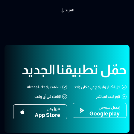
المزيد
حمّل تطبيقنا الجديد
كل الأخبار والبرامج في مكان واحد
شاهد برامجك المفضلة
تابع البث المباشر
الإلغاء في أي وقت
إحصل عليه من
تنزيل من
Google play
App Store