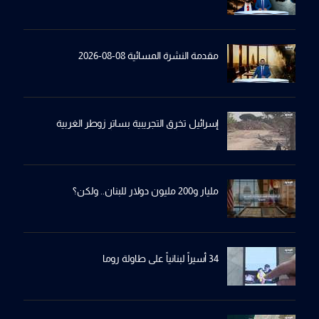
مقدمة النشرة المسائية 08-08-2026
إسرائيل تخرِق التجريبية بساترِ زوطر الغربية
مليار و200 مليون دولار للبنان.. ولكن؟
34 أسيراً لبنانياً على طاولة روما