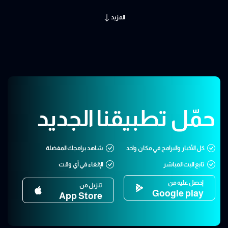
المزيد
حمّل تطبيقنا الجديد
كل الأخبار والبرامج في مكان واحد
شاهد برامجك المفضلة
تابع البث المباشر
الإلغاء في أي وقت
إحصل عليه من
تنزيل من
Google play
App Store