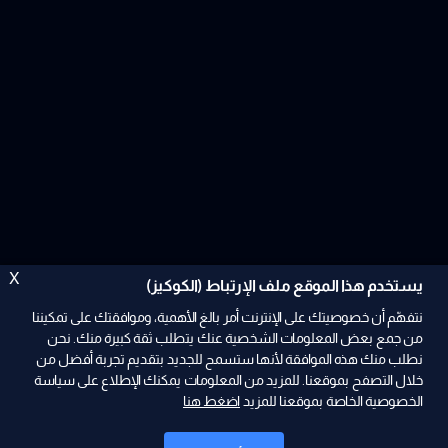
X
يستخدم هذا الموقع ملف الإرتباط (الكوكيز)
نتفهّم أن خصوصيتك على الإنترنت أمر بالغ الأهمية، وموافقتك على تمكيننا
من جمع بعض المعلومات الشخصية عنك يتطلب ثقة كبيرة منك. نحن
نطلب منك هذه الموافقة لأنها ستسمح للجديد بتقديم تجربة أفضل من
ad
خلال التصفح بموقعنا. للمزيد من المعلومات يمكنك الإطلاع على سياسة
الخصوصية الخاصة بموقعنا للمزيد
اضغط هنا