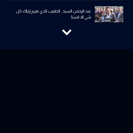
عبد الرحمن السيد.. الطبيب الذي هزم إيباك كل
شي الا انستا