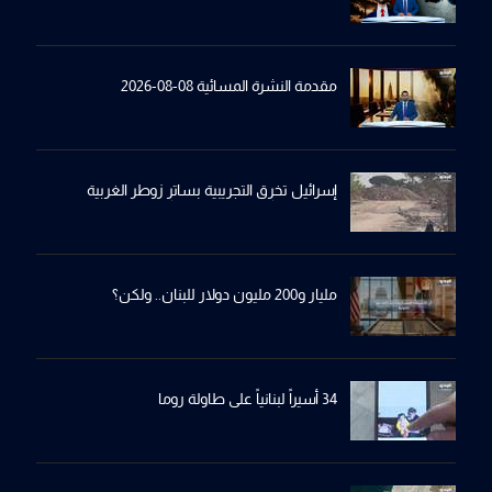
مقدمة النشرة المسائية 08-08-2026
إسرائيل تخرِق التجريبية بساترِ زوطر الغربية
مليار و200 مليون دولار للبنان.. ولكن؟
34 أسيراً لبنانياً على طاولة روما