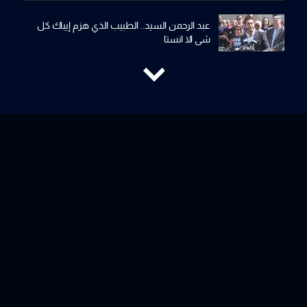
عبد الرحمن السيد.. الطبيب الذي هزم إيباك كل
شي الا انستا