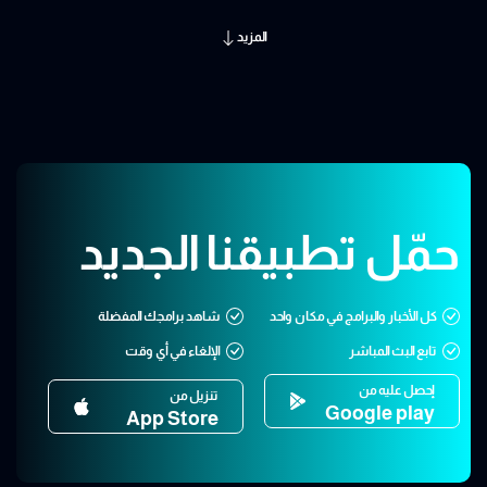
المزيد
حمّل تطبيقنا الجديد
كل الأخبار والبرامج في مكان واحد
شاهد برامجك المفضلة
تابع البث المباشر
الإلغاء في أي وقت
إحصل عليه من
تنزيل من
Google play
App Store