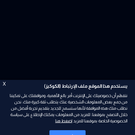
X
يستخدم هذا الموقع ملف الإرتباط (الكوكيز)
نتفهّم أن خصوصيتك على الإنترنت أمر بالغ الأهمية، وموافقتك على تمكيننا
من جمع بعض المعلومات الشخصية عنك يتطلب ثقة كبيرة منك. نحن
نطلب منك هذه الموافقة لأنها ستسمح للجديد بتقديم تجربة أفضل من
ad
خلال التصفح بموقعنا. للمزيد من المعلومات يمكنك الإطلاع على سياسة
الخصوصية الخاصة بموقعنا للمزيد
اضغط هنا