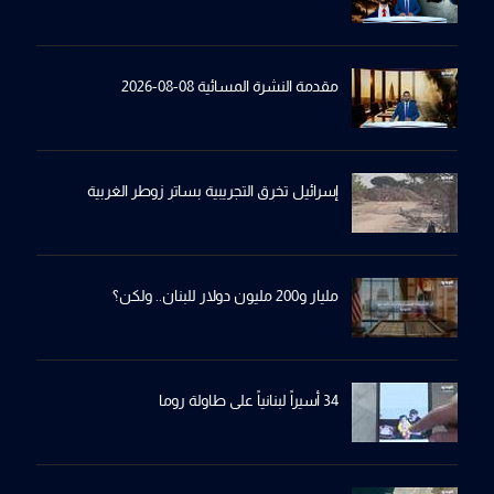
مقدمة النشرة المسائية 08-08-2026
إسرائيل تخرِق التجريبية بساترِ زوطر الغربية
مليار و200 مليون دولار للبنان.. ولكن؟
34 أسيراً لبنانياً على طاولة روما