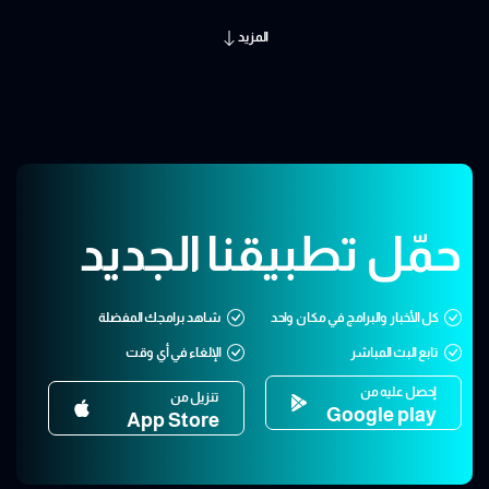
المزيد
حمّل تطبيقنا الجديد
كل الأخبار والبرامج في مكان واحد
شاهد برامجك المفضلة
تابع البث المباشر
الإلغاء في أي وقت
إحصل عليه من
تنزيل من
Google play
App Store