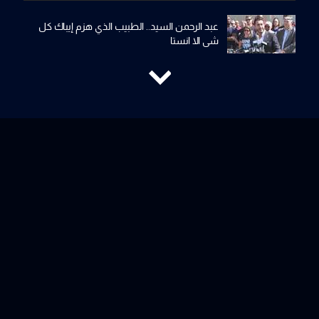
عبد الرحمن السيد.. الطبيب الذي هزم إيباك كل
شي الا انستا