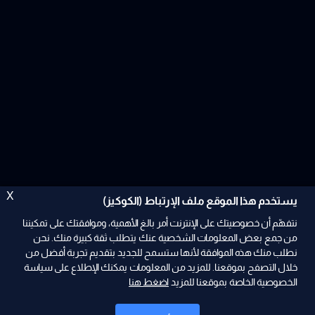
X
يستخدم هذا الموقع ملف الإرتباط (الكوكيز)
نتفهّم أن خصوصيتك على الإنترنت أمر بالغ الأهمية، وموافقتك على تمكيننا
من جمع بعض المعلومات الشخصية عنك يتطلب ثقة كبيرة منك. نحن
نطلب منك هذه الموافقة لأنها ستسمح للجديد بتقديم تجربة أفضل من
ad
خلال التصفح بموقعنا. للمزيد من المعلومات يمكنك الإطلاع على سياسة
الخصوصية الخاصة بموقعنا للمزيد
اضغط هنا