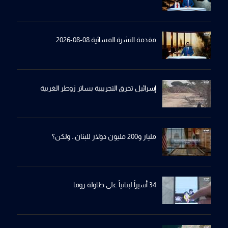
مقدمة النشرة المسائية 08-08-2026
إسرائيل تخرِق التجريبية بساترِ زوطر الغربية
مليار و200 مليون دولار للبنان.. ولكن؟
34 أسيراً لبنانياً على طاولة روما