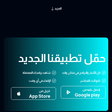
المزيد
حمّل تطبيقنا الجديد
كل الأخبار والبرامج في مكان واحد
شاهد برامجك المفضلة
تابع البث المباشر
الإلغاء في أي وقت
إحصل عليه من
تنزيل من
Google play
App Store