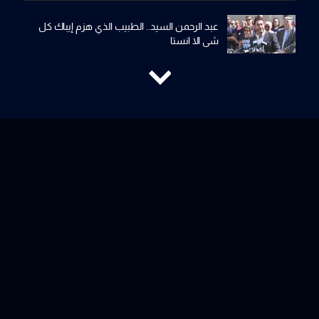
عبد الرحمن السيد.. الطبيب الذي هزم إيباك كل
شي الا انستا