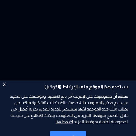
X
يستخدم هذا الموقع ملف الإرتباط (الكوكيز)
نتفهّم أن خصوصيتك على الإنترنت أمر بالغ الأهمية، وموافقتك على تمكيننا
من جمع بعض المعلومات الشخصية عنك يتطلب ثقة كبيرة منك. نحن
نطلب منك هذه الموافقة لأنها ستسمح للجديد بتقديم تجربة أفضل من
ad
خلال التصفح بموقعنا. للمزيد من المعلومات يمكنك الإطلاع على سياسة
الخصوصية الخاصة بموقعنا للمزيد
اضغط هنا