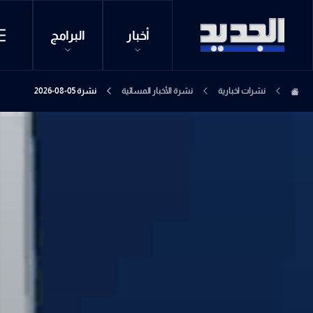
أخبار
البرامج
نشرات اخبارية
نشرة الأخبار المسائية
نشرة 05-08-2026