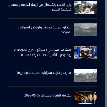
وزيرا الدفاع والأشغال في زوطر الغربية ويتفقدان
قعقعية الجسر
مناطق تجريبية جديدة.. والرفض الإسرائيلي
بالمرصاد
المشهد السياسي | إسرائيل تخرق مفاوضات
روما وحزب الله يستعدّ لمعركة المنشأة
إنذارات وغارات إسرائيلية تصيب طاولة روما
مقدمة النشرة المسائية 05-08-2026