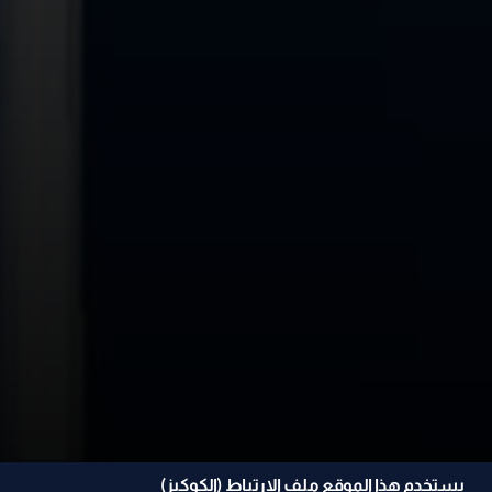
يستخدم هذا الموقع ملف الإرتباط (الكوكيز)