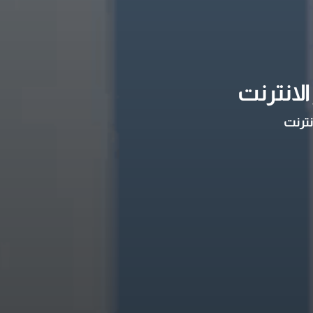
لانترنت
نترنت