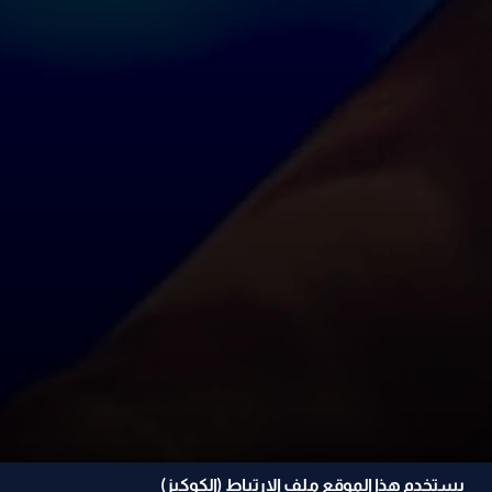
يستخدم هذا الموقع ملف الإرتباط (الكوكيز)