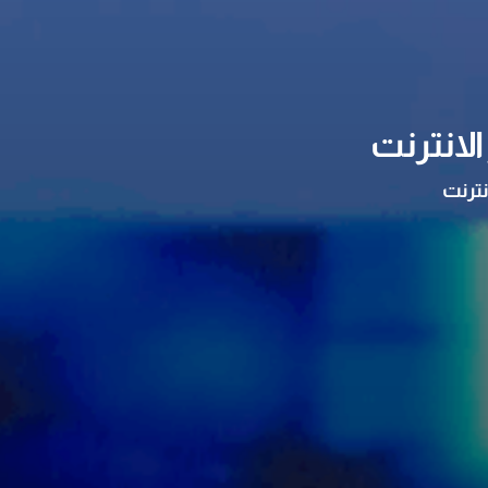
لانترنت
نترنت