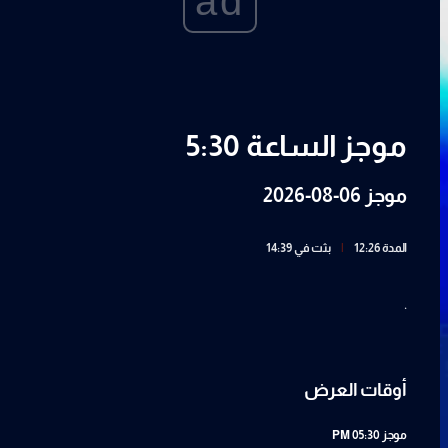
ad
موجز الساعة 5:30
موجز 06-08-2026
المدة 12:26
|
بثت في 14:39
.
أوقات العرض
موجز
05:30 PM