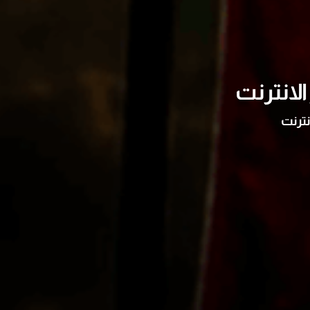
لانترنت
نترنت