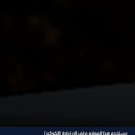
يستخدم هذا الموقع ملف الإرتباط (الكوكيز)