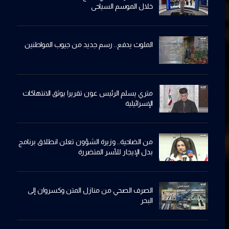
خلال الموسم السياحي
الملوث يدفع.. رسم جديد من جيوب المواطنين
متري يسلم الرئيس عون تقريرا يوثق الانتهاكات
الإسرائيلية
من الضاحية.. وزيرة الشؤون تعلن انطلاق برنامج
بدل الإيجار للأسر المتضررة
الصرف الصحي من منازل المتن وكسروان إلى
البحر