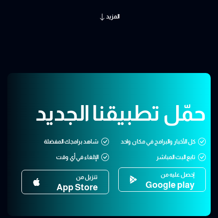
المزيد
حمّل تطبيقنا الجديد
كل الأخبار والبرامج في مكان واحد
شاهد برامجك المفضلة
تابع البث المباشر
الإلغاء في أي وقت
إحصل عليه من
تنزيل من
Google play
App Store