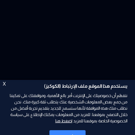
X
يستخدم هذا الموقع ملف الإرتباط (الكوكيز)
نتفهّم أن خصوصيتك على الإنترنت أمر بالغ الأهمية، وموافقتك على تمكيننا
من جمع بعض المعلومات الشخصية عنك يتطلب ثقة كبيرة منك. نحن
نطلب منك هذه الموافقة لأنها ستسمح للجديد بتقديم تجربة أفضل من
ad
خلال التصفح بموقعنا. للمزيد من المعلومات يمكنك الإطلاع على سياسة
الخصوصية الخاصة بموقعنا للمزيد
اضغط هنا