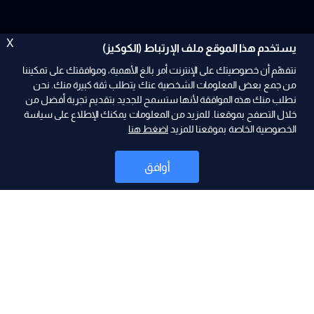
X
يستخدم هذا الموقع ملف الإرتباط (الكوكيز)
نتفهّم أن خصوصيتك على الإنترنت أمر بالغ الأهمية، وموافقتك على تمكيننا
من جمع بعض المعلومات الشخصية عنك يتطلب ثقة كبيرة منك. نحن
نطلب منك هذه الموافقة لأنها ستسمح للجديد بتقديم تجربة أفضل من
خلال التصفح بموقعنا. للمزيد من المعلومات يمكنك الإطلاع على سياسة
الخصوصية الخاصة بموقعنا للمزيد
اضغط هنا
ad
أوافق