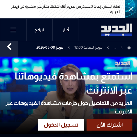
قيادة الجيش: إصابة 3 عسكريين بجروح أثناء تفكيك ذخائر غير منفجرة في زوطر
الغربية
قيادة الجيش: إصابة 3 عسكريين بجروح أثناء تفكيك ذخائر غير منفجرة في زوطر
أخبار
البرامج
الغربية
...
موجز الساعة 12:00
موجز 08-08-2026
استمتع بمشاهدة فيديوهاتنا
عبر الانترنت
المزيد من التفاصيل حول حزمات مشاهدة الفيديوهات عبر
الانترنت