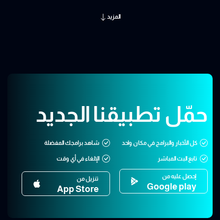
المزيد
حمّل تطبيقنا الجديد
كل الأخبار والبرامج في مكان واحد
شاهد برامجك المفضلة
تابع البث المباشر
الإلغاء في أي وقت
إحصل عليه من
تنزيل من
Google play
App Store