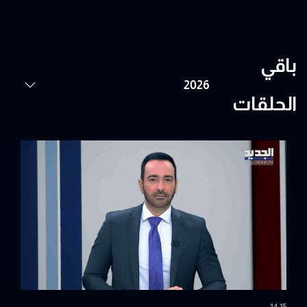
باقي
الحلقات