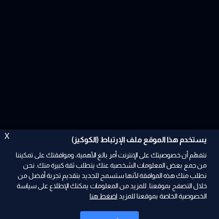
X
يستخدم هذا الموقع ملف الإرتباط (الكوكيز)
نتفهّم أن خصوصيتك على الإنترنت أمر بالغ الأهمية، وموافقتك على تمكيننا
من جمع بعض المعلومات الشخصية عنك يتطلب ثقة كبيرة منك. نحن
نطلب منك هذه الموافقة لأنها ستسمح للجديد بتقديم تجربة أفضل من
ad
خلال التصفح بموقعنا. للمزيد من المعلومات يمكنك الإطلاع على سياسة
الخصوصية الخاصة بموقعنا للمزيد
اضغط هنا