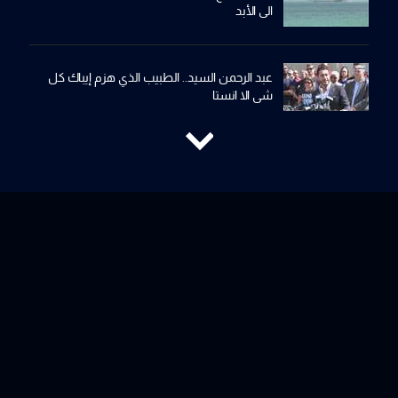
الى الأبد
عبد الرحمن السيد.. الطبيب الذي هزم إيباك كل
شي الا انستا