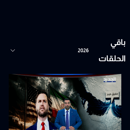
باقي
الحلقات