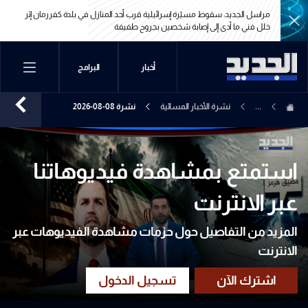
مراسل الجديد: سقوط مسيّرة إسرائيلية قرب أحد المنازل في بلدة كفررمان إثر
خلل فني ما أدى إلى إصابة شخصين بجروح طفيفة
مراسل الجديد: سقوط مسيّرة إسرائيلية قرب أحد المنازل في بلدة كفررمان إثر
أخبار
البرامج
خلل فني ما أدى إلى إصابة شخصين بجروح طفيفة
...
نشرة الأخبار المسائية
نشرة 08-08-2026
استمتع بمشاهدة فيديوهاتنا
عبر الانترنت
المزيد من التفاصيل حول حزمات مشاهدة الفيديوهات عبر
الانترنت