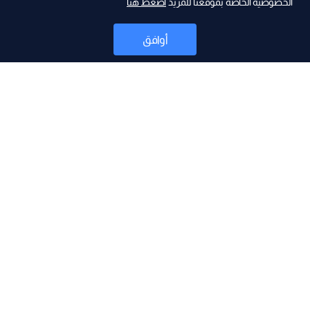
الخصوصية الخاصة بموقعنا للمزيد
اضغط هنا
ad
أوافق
أخبار
موقع البرامج