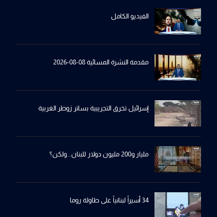
الفيديو الكامل
مقدمة النشرة المسائية 08-08-2026
إسرائيل تخرِق التجريبية بساترِ زوطر الغربية
مليار و200 مليون دولار للبنان.. ولكن؟
34 أسيراً لبنانياً على طاولة روما