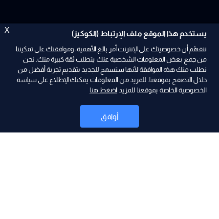
X
يستخدم هذا الموقع ملف الإرتباط (الكوكيز)
نتفهّم أن خصوصيتك على الإنترنت أمر بالغ الأهمية، وموافقتك على تمكيننا
من جمع بعض المعلومات الشخصية عنك يتطلب ثقة كبيرة منك. نحن
نطلب منك هذه الموافقة لأنها ستسمح للجديد بتقديم تجربة أفضل من
خلال التصفح بموقعنا. للمزيد من المعلومات يمكنك الإطلاع على سياسة
الخصوصية الخاصة بموقعنا للمزيد
اضغط هنا
ad
أوافق