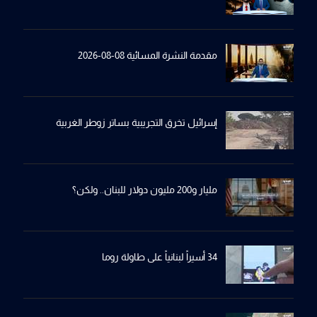
مقدمة النشرة المسائية 08-08-2026
إسرائيل تخرِق التجريبية بساترِ زوطر الغربية
مليار و200 مليون دولار للبنان.. ولكن؟
34 أسيراً لبنانياً على طاولة روما