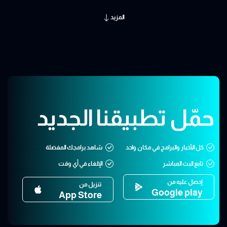
المزيد
حمّل تطبيقنا الجديد
كل الأخبار والبرامج في مكان واحد
شاهد برامجك المفضلة
تابع البث المباشر
الإلغاء في أي وقت
إحصل عليه من
تنزيل من
Google play
App Store