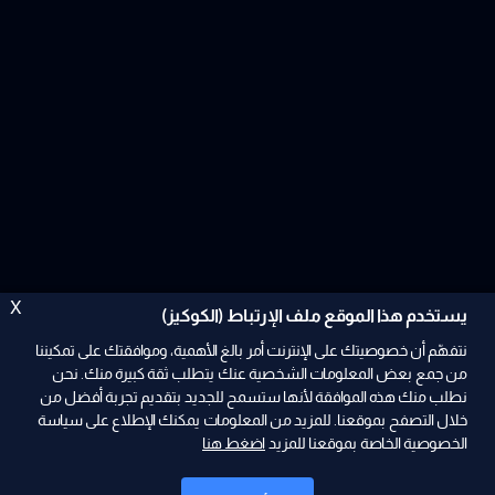
X
يستخدم هذا الموقع ملف الإرتباط (الكوكيز)
نتفهّم أن خصوصيتك على الإنترنت أمر بالغ الأهمية، وموافقتك على تمكيننا
من جمع بعض المعلومات الشخصية عنك يتطلب ثقة كبيرة منك. نحن
نطلب منك هذه الموافقة لأنها ستسمح للجديد بتقديم تجربة أفضل من
ad
خلال التصفح بموقعنا. للمزيد من المعلومات يمكنك الإطلاع على سياسة
الخصوصية الخاصة بموقعنا للمزيد
اضغط هنا