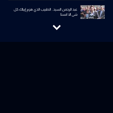
عبد الرحمن السيد.. الطبيب الذي هزم إيباك كل
شي الا انستا