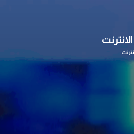
لانترنت
نترنت