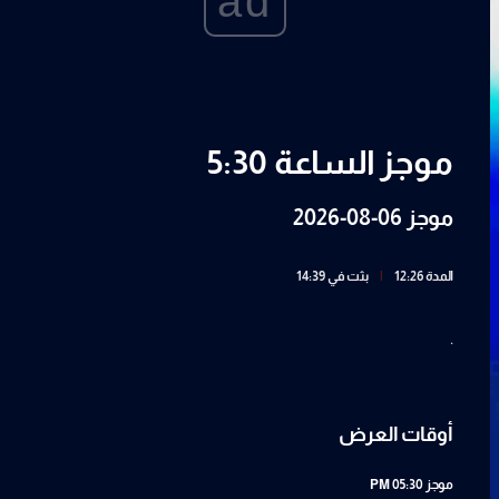
ad
موجز الساعة 5:30
موجز 06-08-2026
المدة 12:26
|
بثت في 14:39
.
أوقات العرض
موجز
05:30 PM