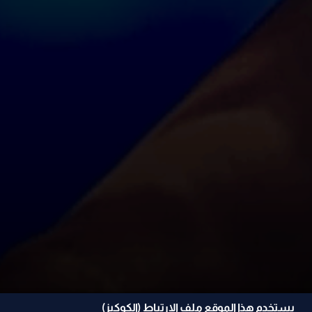
يستخدم هذا الموقع ملف الإرتباط (الكوكيز)