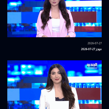
2026-07-27
موجز 27-07-2026