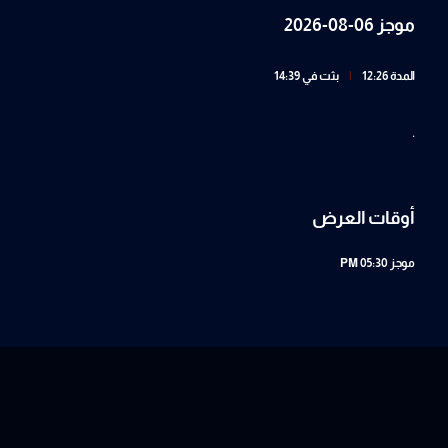
موجز 06-08-2026
المدة 12:26
|
بثت في 14:39
.
أوقات العرض
موجز
05:30 PM