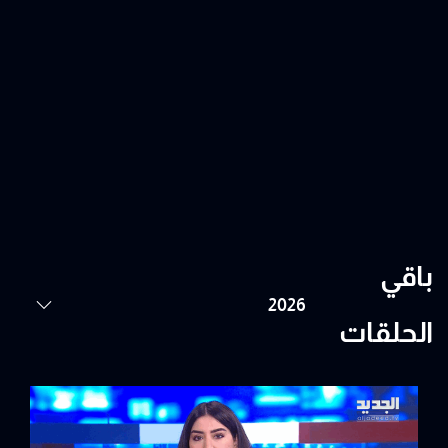
باقي
الحلقات