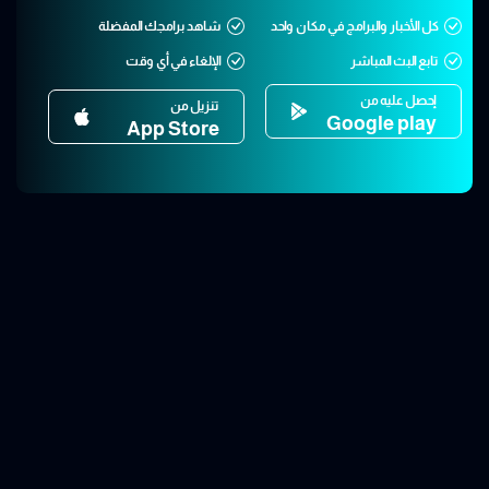
كل الأخبار والبرامج في مكان واحد
شاهد برامجك المفضلة
تابع البث المباشر
الإلغاء في أي وقت
إحصل عليه من
تنزيل من
Google play
App Store