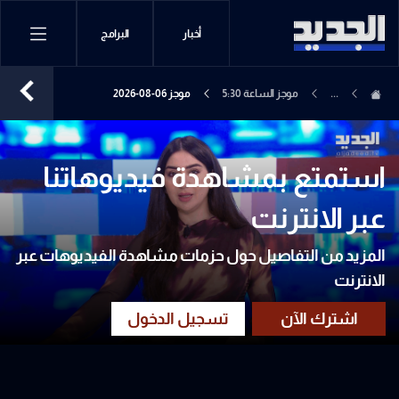
أخبار
البرامج
...
موجز الساعة 5:30
موجز 06-08-2026
استمتع بمشاهدة فيديوهاتنا
عبر الانترنت
المزيد من التفاصيل حول حزمات مشاهدة الفيديوهات عبر
الانترنت