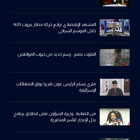
المشهد الإقتصادي تراجع حركة مطار بيروت 33%
خلال الموسم السياحي
الملوث يدفع.. رسم جديد من جيوب المواطنين
متري يسلم الرئيس عون تقريرا يوثق الانتهاكات
الإسرائيلية
من الضاحية.. وزيرة الشؤون تعلن انطلاق برنامج
بدل الإيجار للأسر المتضررة