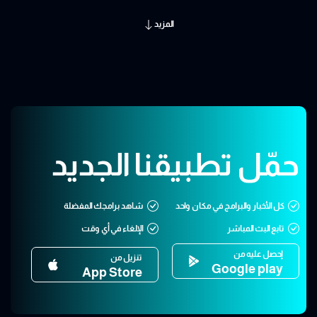
المزيد
حمّل تطبيقنا الجديد
كل الأخبار والبرامج في مكان واحد
شاهد برامجك المفضلة
تابع البث المباشر
الإلغاء في أي وقت
إحصل عليه من
تنزيل من
Google play
App Store