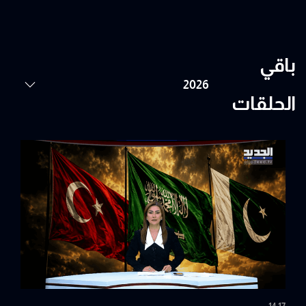
باقي
الحلقات