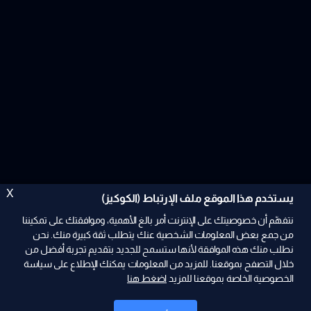
X
يستخدم هذا الموقع ملف الإرتباط (الكوكيز)
نتفهّم أن خصوصيتك على الإنترنت أمر بالغ الأهمية، وموافقتك على تمكيننا
من جمع بعض المعلومات الشخصية عنك يتطلب ثقة كبيرة منك. نحن
نطلب منك هذه الموافقة لأنها ستسمح للجديد بتقديم تجربة أفضل من
ad
خلال التصفح بموقعنا. للمزيد من المعلومات يمكنك الإطلاع على سياسة
الخصوصية الخاصة بموقعنا للمزيد
اضغط هنا